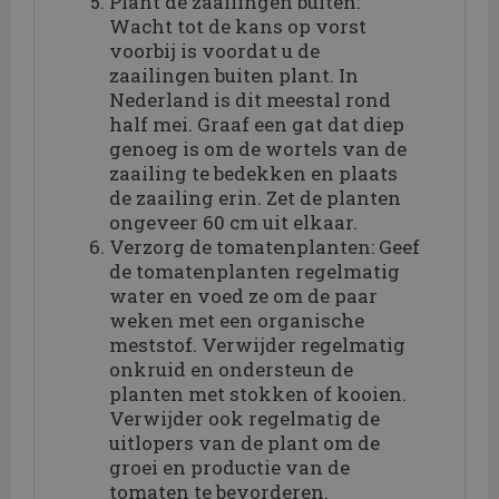
Plant de zaailingen buiten:
Wacht tot de kans op vorst
voorbij is voordat u de
zaailingen buiten plant. In
Nederland is dit meestal rond
half mei. Graaf een gat dat diep
genoeg is om de wortels van de
zaailing te bedekken en plaats
de zaailing erin. Zet de planten
ongeveer 60 cm uit elkaar.
Verzorg de tomatenplanten: Geef
de tomatenplanten regelmatig
water en voed ze om de paar
weken met een organische
meststof. Verwijder regelmatig
onkruid en ondersteun de
planten met stokken of kooien.
Verwijder ook regelmatig de
uitlopers van de plant om de
groei en productie van de
tomaten te bevorderen.