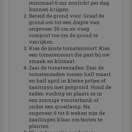
minimaal 6 uur zonlicht per dag
kunnen krijgen.
Bereid de grond voor: Graaf de
grond om tot een diepte van
ongeveer 30 cm en voeg
compost toe om de grond te
verrijken.
Kies de juiste tomatensoort: Kies
een tomatensoort die past bij uw
smaak en klimaat.
Zaai de tomatenzaden: Zaai de
tomatenzaden tussen half maart
en half april in kleine potjes of
zaaitrays met potgrond. Houd de
zaden vochtig en plaats ze in
een zonnige vensterbank of
onder een groeilamp. Na
ongeveer 6 tot 8 weken zijn de
zaailingen klaar om buiten te
planten.