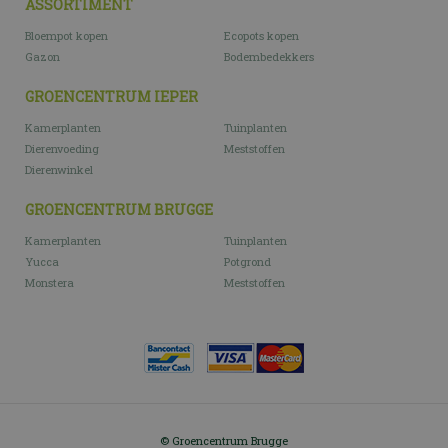
ASSORTIMENT
Bloempot kopen
Ecopots kopen
Gazon
Bodembedekkers
GROENCENTRUM IEPER
Kamerplanten
Tuinplanten
Dierenvoeding
Meststoffen
Dierenwinkel
GROENCENTRUM BRUGGE
Kamerplanten
Tuinplanten
Yucca
Potgrond
Monstera
Meststoffen
© Groencentrum Brugge