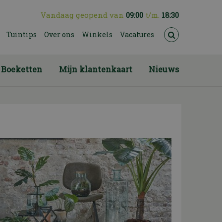
Vandaag geopend van
09:00
t/m.
18:30
Tuintips
Over ons
Winkels
Vacatures
Boeketten
Mijn klantenkaart
Nieuws