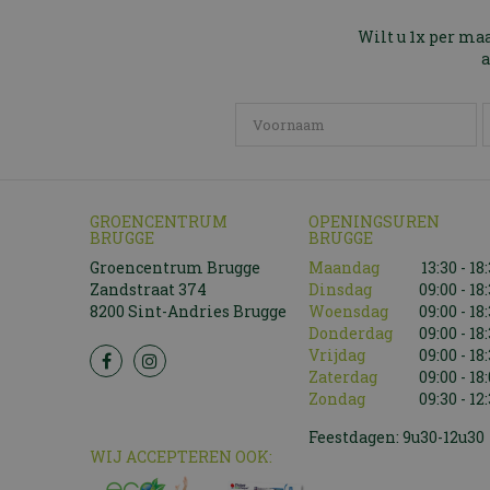
Wilt u 1x per ma
a
GROENCENTRUM
OPENINGSUREN
BRUGGE
BRUGGE
Groencentrum Brugge
Maandag
13:30 - 18
Zandstraat 374
Dinsdag
09:00 - 18
8200 Sint-Andries Brugge
Woensdag
09:00 - 18
Donderdag
09:00 - 18
Vrijdag
09:00 - 18
Zaterdag
09:00 - 18
Zondag
09:30 - 12
Feestdagen: 9u30-12u30
WIJ ACCEPTEREN OOK: