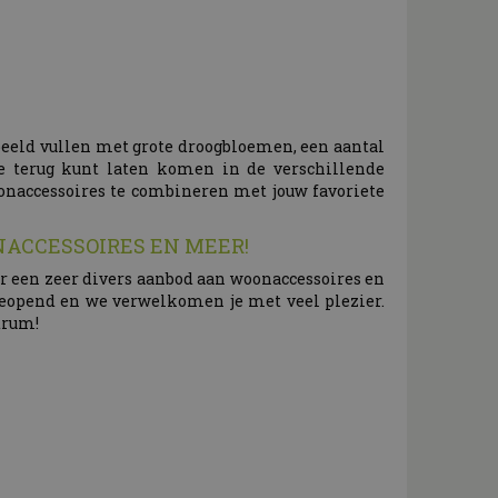
beeld vullen met grote droogbloemen, een aantal
je terug kunt laten komen in de verschillende
onaccessoires te combineren met jouw favoriete
NACCESSOIRES EN MEER!
oor een zeer divers aanbod aan woonaccessoires en
geopend en we verwelkomen je met veel plezier.
ntrum!