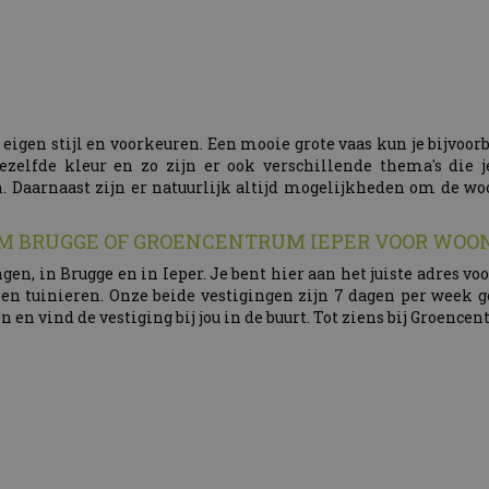
igen stijl en voorkeuren. Een mooie grote vaas kun je bijvoor
elfde kleur en zo zijn er ook verschillende thema's die 
. Daarnaast zijn er natuurlijk altijd mogelijkheden om de wo
UM BRUGGE OF GROENCENTRUM IEPER VOOR WOO
en, in Brugge en in Ieper. Je bent hier aan het juiste adres v
 en tuinieren. Onze beide vestigingen zijn 7 dagen per week 
 en vind de vestiging bij jou in de buurt. Tot ziens bij Groence