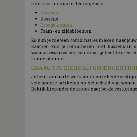
interieur mee op te fleuren, zoals:
Kaarsen
Kussens
Droogbloemen
Foam- en zijdebloemen
Zo kun je meteen combinaties maken naar jouw e
kaarsen kun je combineren met kussens in dez
woonaccessoires om een mooi geheel te creëren
kamerplanten!
GRAAG TOT ZIENS BIJ GROENCENTR
Je bent van harte welkom in onze beide vestiging
vele andere artikelen op het gebied van wonen
Bekijk hieronder de routes naar beide vestigingen