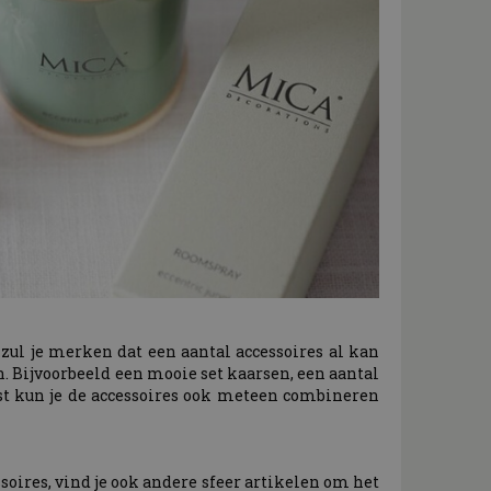
zul je merken dat een aantal accessoires al kan
n. Bijvoorbeeld een mooie set kaarsen, een aantal
ast kun je de accessoires ook meteen combineren
soires, vind je ook andere sfeer artikelen om het