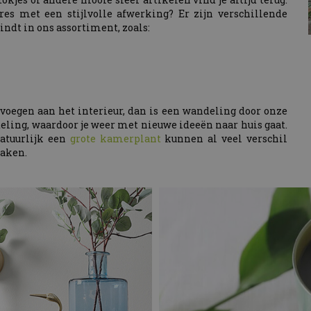
es met een stijlvolle afwerking? Er zijn verschillende
vindt in ons assortiment, zoals:
oevoegen aan het interieur, dan is een wandeling door onze
ling, waardoor je weer met nieuwe ideeën naar huis gaat.
natuurlijk een
grote kamerplant
kunnen al veel verschil
maken.