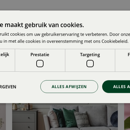
e maakt gebruik van cookies.
ruikt cookies om uw gebruikerservaring te verbeteren. Door onze
 u in met alle cookies in overeenstemming met ons Cookiebeleid.
elijk
Prestatie
Targeting
F
E CATEGORIE SFEER EN CADEAU
KUSSENS
ERGEVEN
ALLES AFWIJZEN
ALLES 