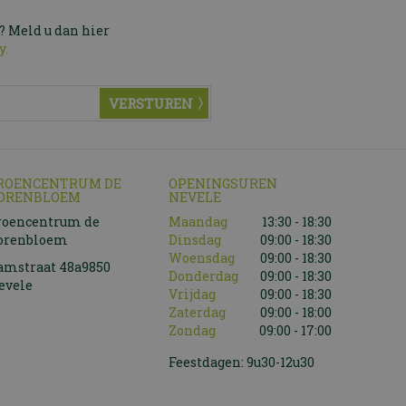
? Meld u dan hier
y.
ROENCENTRUM DE
OPENINGSUREN
ORENBLOEM
NEVELE
roencentrum de
Maandag
13:30 - 18:30
orenbloem
Dinsdag
09:00 - 18:30
Woensdag
09:00 - 18:30
amstraat 48a9850
Donderdag
09:00 - 18:30
evele
Vrijdag
09:00 - 18:30
Zaterdag
09:00 - 18:00
Zondag
09:00 - 17:00
Feestdagen: 9u30-12u30