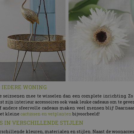
R IEDERE WONING
e seizoenen mee te wisselen dan een complete inrichting. Zo 
st zijn interieur accessoires ook vaak leuke cadeaus om te geve
, of andere sfeervolle cadeaus maken veel mensen blij! Daarna
et kleine
cactussen en vetplanten
bijvoorbeeld!
 IN VERSCHILLENDE STIJLEN
verschillende kleuren, materialen en stijlen. Naast de woonacces