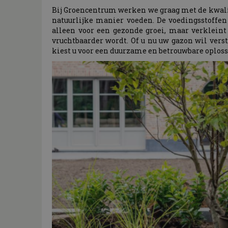
Bij Groencentrum werken we graag met de kwali
natuurlijke manier voeden. De voedingsstoffen
alleen voor een gezonde groei, maar verklein
vruchtbaarder wordt. Of u nu uw gazon wil vers
kiest u voor een duurzame en betrouwbare oploss