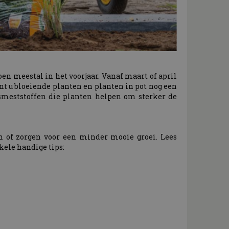
n meestal in het voorjaar. Vanaf maart of april
t u bloeiende planten en planten in pot nog een
rsmeststoffen die planten helpen om sterker de
n of zorgen voor een minder mooie groei. Lees
kele handige tips: