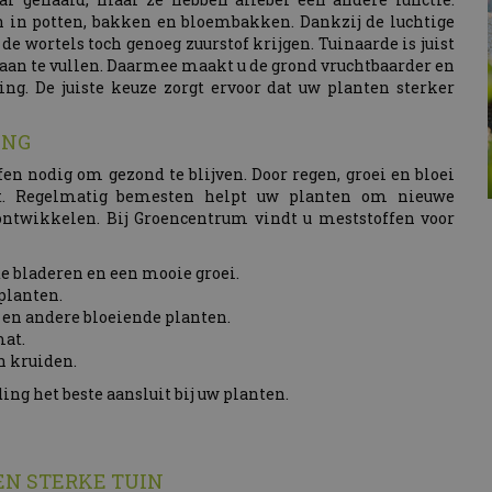
n in potten, bakken en bloembakken. Dankzij de luchtige
 de wortels toch genoeg zuurstof krijgen. Tuinaarde is juist
 aan te vullen. Daarmee maakt u de grond vruchtbaarder en
ing. De juiste keuze zorgt ervoor dat uw planten sterker
ING
n nodig om gezond te blijven. Door regen, groei en bloei
ut. Regelmatig bemesten helpt uw planten om nieuwe
ontwikkelen. Bij Groencentrum vindt u meststoffen voor
 bladeren en een mooie groei.
planten.
n en andere bloeiende planten.
mat.
n kruiden.
g het beste aansluit bij uw planten.
EN STERKE TUIN