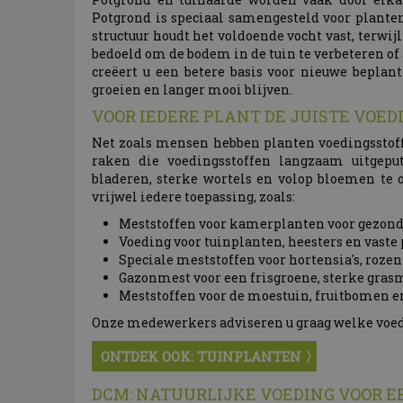
Potgrond is speciaal samengesteld voor plante
structuur houdt het voldoende vocht vast, terwijl
bedoeld om de bodem in de tuin te verbeteren of
creëert u een betere basis voor nieuwe beplant
groeien en langer mooi blijven.
VOOR IEDERE PLANT DE JUISTE VOED
Net zoals mensen hebben planten voedingsstoffe
raken die voedingsstoffen langzaam uitgep
bladeren, sterke wortels en volop bloemen te 
vrijwel iedere toepassing, zoals:
Meststoffen voor kamerplanten voor gezonde
Voeding voor tuinplanten, heesters en vaste 
Speciale meststoffen voor hortensia's, roze
Gazonmest voor een frisgroene, sterke gras
Meststoffen voor de moestuin, fruitbomen e
Onze medewerkers adviseren u graag welke voedin
ONTDEK OOK: TUINPLANTEN
DCM: NATUURLIJKE VOEDING VOOR E