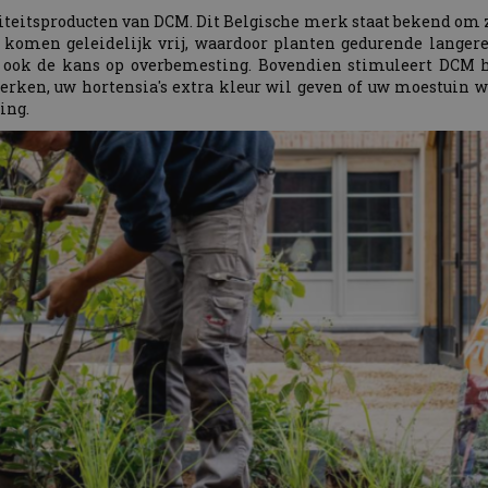
teitsproducten van DCM. Dit Belgische merk staat bekend om z
 komen geleidelijk vrij, waardoor planten gedurende langere 
t ook de kans op overbemesting. Bovendien stimuleert DCM h
terken, uw hortensia's extra kleur wil geven of uw moestuin
ing.