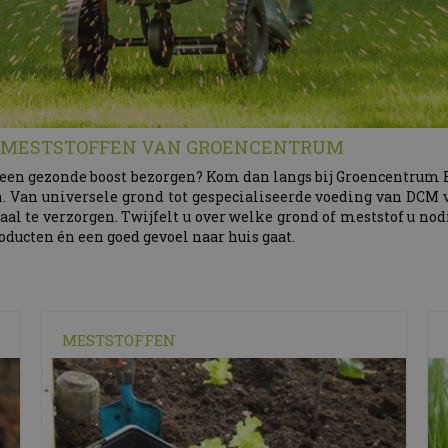
& MESTSTOFFEN VAN GROENCENTRUM
in een gezonde boost bezorgen? Kom dan langs bij Groencentrum B
. Van universele grond tot gespecialiseerde voeding van DCM
aal te verzorgen. Twijfelt u over welke grond of meststof u n
roducten én een goed gevoel naar huis gaat.
MESTSTOFFEN