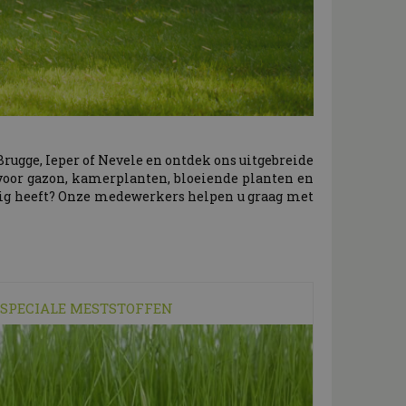
rugge, Ieper of Nevele en ontdek ons uitgebreide
 voor gazon, kamerplanten, bloeiende planten en
odig heeft? Onze medewerkers helpen u graag met
SPECIALE MESTSTOFFEN