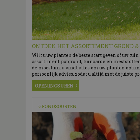
ONTDEK HET ASSORTIMENT GROND 
Wilt u uw planten de beste start geven of uw tu
assortiment potgrond, tuinaarde en meststoffen
de moestuin: u vindt alles om uw planten optim
persoonlijk advies, zodat u altijd met de juiste p
OPENINGSUREN
GRONDSOORTEN