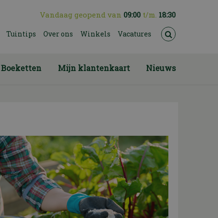
Vandaag geopend van
09:00
t/m.
18:30
Tuintips
Over ons
Winkels
Vacatures
Boeketten
Mijn klantenkaart
Nieuws