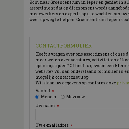
Kom naar Groencentrum in Ieper en geniet in all
assortiment dat op dit moment wordt aangebode
medewerkers en experts op u te wachten om uw 
weer op weg te helpen. Groencentrum Ieper is o
CONTACTFORMULIER
Heeft u vragen over ons assortiment of onze 
meer weten over vacatures, activiteiten of ko
openingstijden? Of heeft u gewoon een klein
website? Vul dan onderstaand formulier in en
mogelijk contact met u op.
Wij slaan uw gegevens op conform onze
priva
Aanhef:
*
Meneer
Mevrouw
Uw naam:
*
Uw e-mailadres:
*