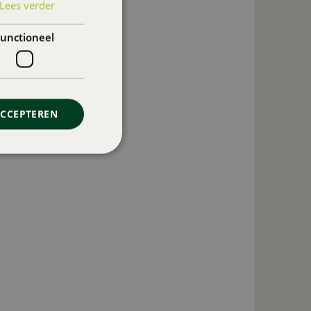
Lees verder
unctioneel
ACCEPTEREN