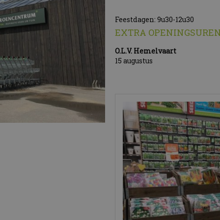
Feestdagen: 9u30-12u30
EXTRA OPENINGSURE
O.L.V. Hemelvaart
15 augustus