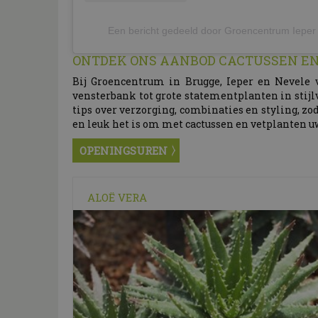
Een bericht gedeeld door Groencentrum Iepe
ONTDEK ONS AANBOD CACTUSSEN E
Bij Groencentrum in Brugge, Ieper en Nevele 
vensterbank tot grote statementplanten in stijl
tips over verzorging, combinaties en styling, zo
en leuk het is om met cactussen en vetplanten uw
OPENINGSUREN
ALOË VERA