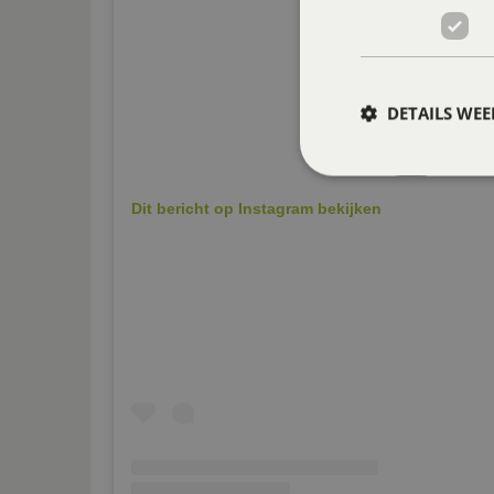
DETAILS WE
Dit bericht op Instagram bekijken