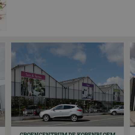
GROENCENTRUM DE KORENBLOEM