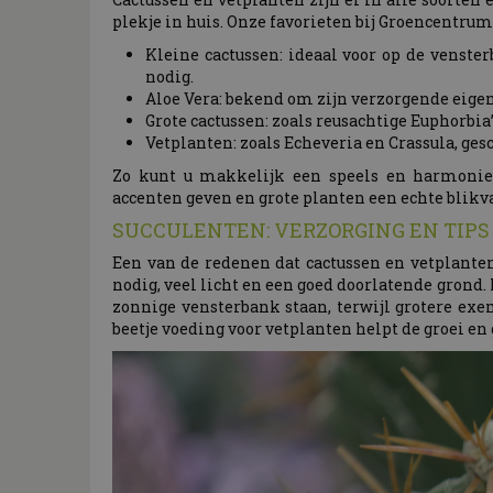
plekje in huis. Onze favorieten bij Groencentrum 
Kleine cactussen: ideaal voor op de venster
nodig.
Aloe Vera: bekend om zijn verzorgende eig
Grote cactussen: zoals reusachtige Euphorbia
Vetplanten: zoals Echeveria en Crassula, ges
Zo kunt u makkelijk een speels en harmonieu
accenten geven en grote planten een echte blik
SUCCULENTEN: VERZORGING EN TIPS
Een van de redenen dat cactussen en vetplanten
nodig, veel licht en een goed doorlatende grond.
zonnige vensterbank staan, terwijl grotere exe
beetje voeding voor vetplanten helpt de groei e