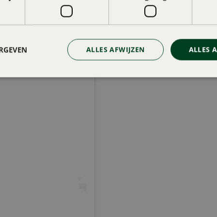
ERGEVEN
ALLES AFWIJZEN
ALLES 