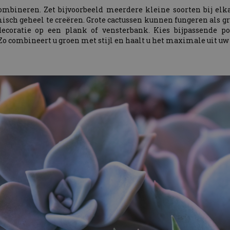
ombineren. Zet bijvoorbeeld meerdere kleine soorten bij elk
h geheel te creëren. Grote cactussen kunnen fungeren als gro
decoratie op een plank of vensterbank. Kies bijpassende pot
 Zo combineert u groen met stijl en haalt u het maximale uit uw