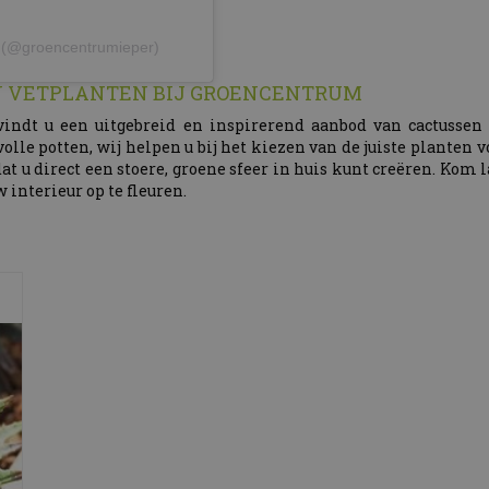
r (@groencentrumieper)
N VETPLANTEN BIJ GROENCENTRUM
vindt u een uitgebreid en inspirerend aanbod van cactussen 
volle potten, wij helpen u bij het kiezen van de juiste planten
dat u direct een stoere, groene sfeer in huis kunt creëren. Kom
 interieur op te fleuren.