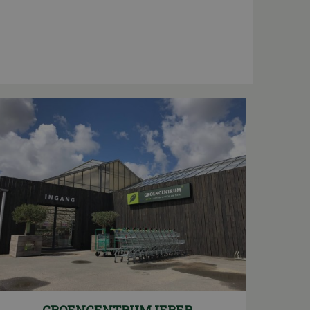
GROENCENTRUM IEPER