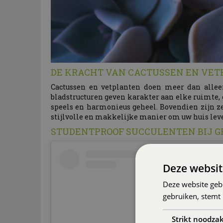
DE KRACHT VAN CACTUSSEN EN VET
Cactussen en vetplanten doen meer dan alleen
bladstructuren geven karakter aan elke ruimte, 
speels en harmonieus geheel. Bovendien zijn z
stijlvolle en makkelijke manier om uw huis lev
STUDENTPROOF SUCCULENTEN BIJ 
Deze websit
Deze website geb
gebruiken, stemt
Strikt noodzak