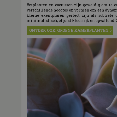
Vetplanten en cactussen zijn geweldig om te c
verschillende hoogtes en vormen om een dynamisc
kleine exemplaren perfect zijn als subtiele 
minimalistisch, of juist kleurrijk en opvallend.
ONTDEK OOK: GROENE KAMERPLANTEN