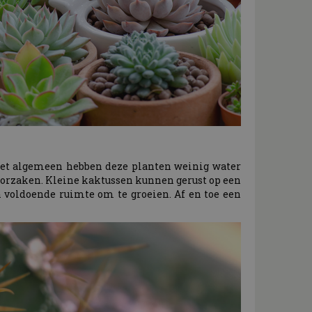
r het algemeen hebben deze planten weinig water
eroorzaken. Kleine kaktussen kunnen gerust op een
n voldoende ruimte om te groeien. Af en toe een