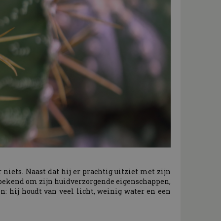
r niets. Naast dat hij er prachtig uitziet met zijn
at bekend om zijn huidverzorgende eigenschappen,
: hij houdt van veel licht, weinig water en een