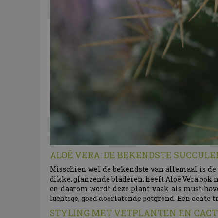
ALOË VERA: DE BEKENDSTE SUCCULE
Misschien wel de bekendste van allemaal is d
dikke, glanzende bladeren, heeft Aloë Vera ook 
en daarom wordt deze plant vaak als must-have 
luchtige, goed doorlatende potgrond. Een echte tr
STYLING MET VETPLANTEN EN CAC