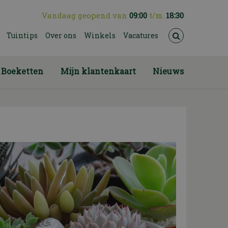
Vandaag geopend van
09:00
t/m.
18:30
Tuintips
Over ons
Winkels
Vacatures
Boeketten
Mijn klantenkaart
Nieuws