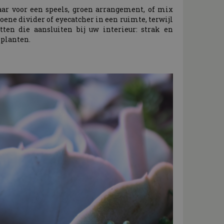
aar voor een speels, groen arrangement, of mix
ene divider of eyecatcher in een ruimte, terwijl
ten die aansluiten bij uw interieur: strak en
 planten.