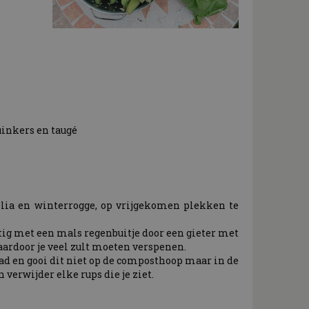
uinkers en taugé
elia en winterrogge, op vrijgekomen plekken te
atig met een mals regenbuitje door een gieter met
aardoor je veel zult moeten verspenen.
ad en gooi dit niet op de composthoop maar in de
verwijder elke rups die je ziet.