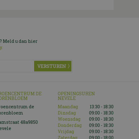
? Meld u dan hier
y.
ROENCENTRUM DE
OPENINGSUREN
ORENBLOEM
NEVELE
roencentrum de
Maandag
13:30 - 18:30
orenbloem
Dinsdag
09:00 - 18:30
Woensdag
09:00 - 18:30
amstraat 48a9850
Donderdag
09:00 - 18:30
evele
Vrijdag
09:00 - 18:30
Zaterdag
09:00 - 18:00