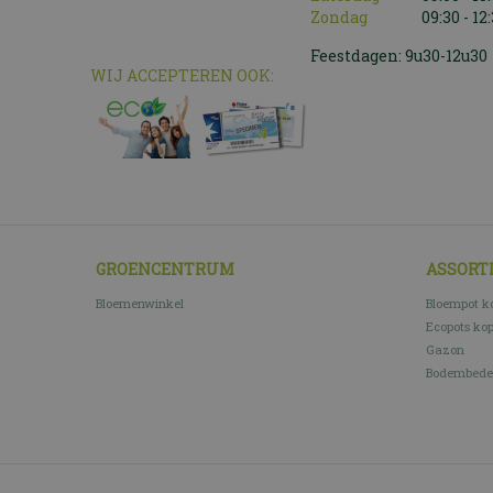
Zondag
09:30 - 12
Feestdagen: 9u30-12u30
WIJ ACCEPTEREN OOK:
GROENCENTRUM
ASSORT
Bloemenwinkel
Bloempot k
Ecopots ko
Gazon
Bodembede