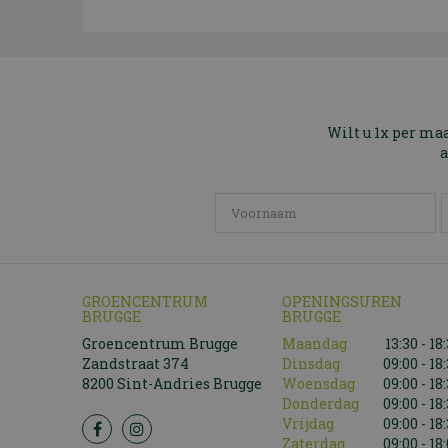
Wilt u 1x per ma
a
GROENCENTRUM
OPENINGSUREN
BRUGGE
BRUGGE
Groencentrum Brugge
Maandag
13:30 - 18
Zandstraat 374
Dinsdag
09:00 - 18
8200 Sint-Andries Brugge
Woensdag
09:00 - 18
Donderdag
09:00 - 18
Vrijdag
09:00 - 18
Zaterdag
09:00 - 18