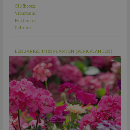
Olijfboom
Viburnum
Hortensia
Calluna
EÉNJARIGE TUINPLANTEN (PERKPLANTEN)