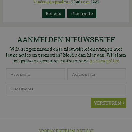
Vandaag geopend van
09:30
t.e.m.
12:30
Plan route
AANMELDEN NIEUWSBRIEF
Wilt u 1x per maand onze nieuwsbrief ontvangen met
leuke acties en promoties? Meld u dan hier aan! Wij slaan
uw gegevens secuur op conform onze
privacy policy.
GROENCENTRUM BRUGGE