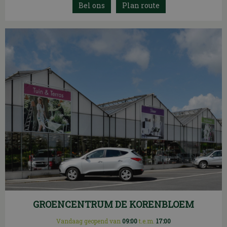
Plan route
GROENCENTRUM DE KORENBLOEM
Vandaag geopend van
09:00
t.e.m.
17:00