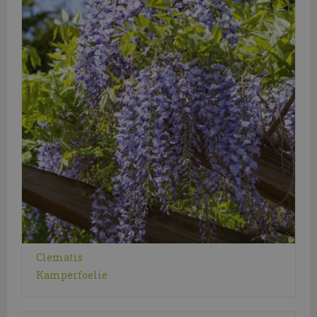
Clematis
Kamperfoelie