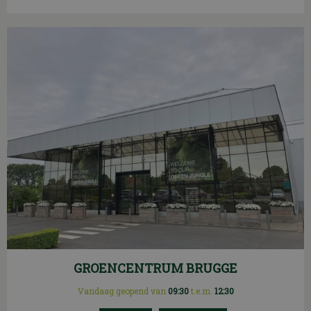
GROENCENTRUM BRUGGE
Vandaag geopend van
09:30
t.e.m.
12:30