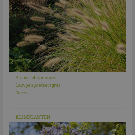
Blauw schapengras
Lampenpoetsersgras
Carex
KLIMPLANTEN