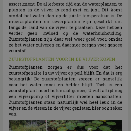
assortiment. De allerbeste tijd om de waterplanten te
planten in de vijver is rond mei en juni. Dit komt
omdat het water dan op de juiste temperatuur is. De
moerasplanten en oeverplanten zijn geschikt om
langs de rand van de vijver te plaatsen. Deze hebben
verder geen invloed op de waterhuishouding.
Zuurstofplanten zijn daar wel weer goed voor, omdat
ze het water zuiveren en daarmee zorgen voor genoeg
zuurstof.
ZUURSTOFPLANTEN VOOR IN DE VIJVER KOPEN
Zuurstofplanten zorgen er dus voor dat het
zuurstofgehalte in uw vijver op peil blijft. En dat is erg
belangrijk! De zuurstofplanten zorgen er namelijk
voor het water mooi en helder blijft. Toch is een
zuurstofplant nooit helemaal genoeg. U zult altijd nog
een vijverpomp of vijverfilter moeten aanschaffen.
Zuurstofplanten staan natuurlijk wel heel leuk in de
vijver en de vissen in de vijver genieten hier ook zeker
van.