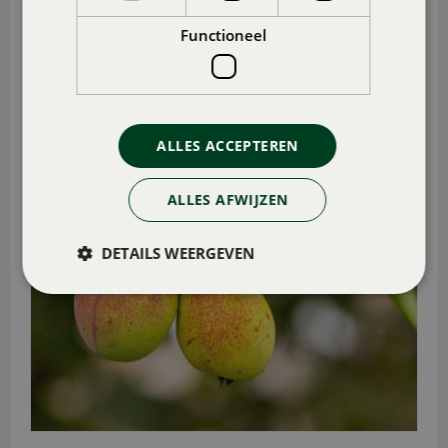
FRUITBOMEN EN FRUITSTRUIKEN
Functioneel
ALLES ACCEPTEREN
ALLES AFWIJZEN
DETAILS WEERGEVEN