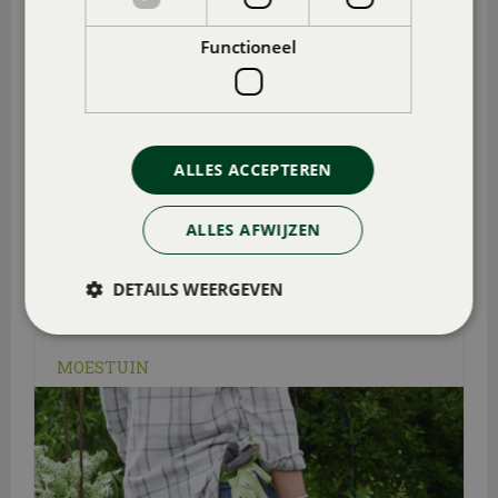
Functioneel
ALLES ACCEPTEREN
ALLES AFWIJZEN
Binnenpotten
Buitenpotten
DETAILS WEERGEVEN
MOESTUIN