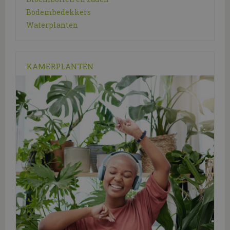
Bodembedekkers
Waterplanten
KAMERPLANTEN