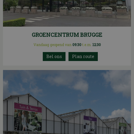
GROENCENTRUM BRUGGE
Vandaag geopend van
09:30
t.e.m.
12:30
Plan route