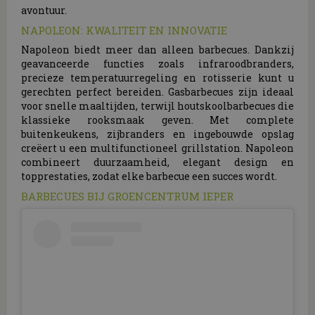
avontuur.
NAPOLEON: KWALITEIT EN INNOVATIE
Napoleon biedt meer dan alleen barbecues. Dankzij
geavanceerde functies zoals infraroodbranders,
precieze temperatuurregeling en rotisserie kunt u
gerechten perfect bereiden. Gasbarbecues zijn ideaal
voor snelle maaltijden, terwijl houtskoolbarbecues die
klassieke rooksmaak geven. Met complete
buitenkeukens, zijbranders en ingebouwde opslag
creëert u een multifunctioneel grillstation. Napoleon
combineert duurzaamheid, elegant design en
topprestaties, zodat elke barbecue een succes wordt.
BARBECUES BIJ GROENCENTRUM IEPER