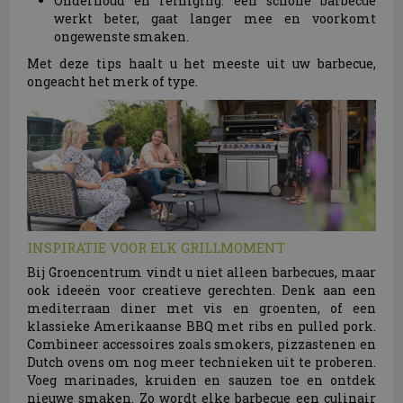
Onderhoud en reiniging: een schone barbecue
werkt beter, gaat langer mee en voorkomt
ongewenste smaken.
Met deze tips haalt u het meeste uit uw barbecue,
ongeacht het merk of type.
INSPIRATIE VOOR ELK GRILLMOMENT
Bij Groencentrum vindt u niet alleen barbecues, maar
ook ideeën voor creatieve gerechten. Denk aan een
mediterraan diner met vis en groenten, of een
klassieke Amerikaanse BBQ met ribs en pulled pork.
Combineer accessoires zoals smokers, pizzastenen en
Dutch ovens om nog meer technieken uit te proberen.
Voeg marinades, kruiden en sauzen toe en ontdek
nieuwe smaken. Zo wordt elke barbecue een culinair