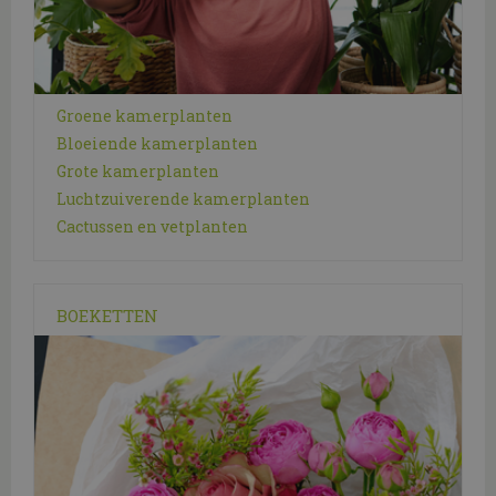
Groene kamerplanten
Bloeiende kamerplanten
Grote kamerplanten
Luchtzuiverende kamerplanten
Cactussen en vetplanten
BOEKETTEN