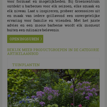
voor formaat en mogelijkheden. Bij Groencentrum
ontdekt u barbecues voor elk seizoen, elke smaak en
elk niveau. Laat u inspireren, probeer accessoires uit
en maak van iedere grillavond een onvergetelijke
ervaring voor familie en vrienden. Met het juiste
advies en een mooie barbecue wordt elk moment
buiten een culinaire belevenis.
OPENINGSUREN
BEKIJK MEER PRODUCTGROEPEN IN DE CATEGORIE
ARTIKELAANBOD
TUINPLANTEN