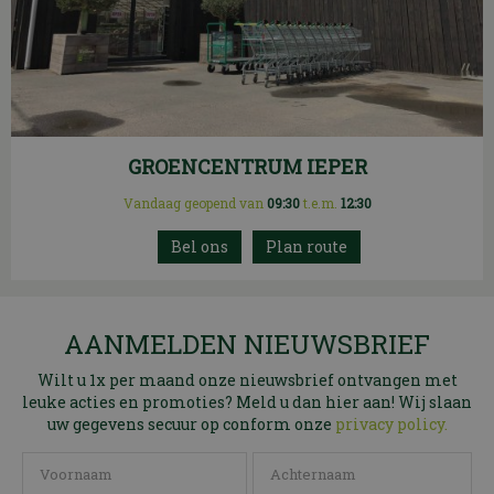
GROENCENTRUM IEPER
Vandaag geopend van
09:30
t.e.m.
12:30
Plan route
AANMELDEN NIEUWSBRIEF
Wilt u 1x per maand onze nieuwsbrief ontvangen met
leuke acties en promoties? Meld u dan hier aan! Wij slaan
uw gegevens secuur op conform onze
privacy policy.