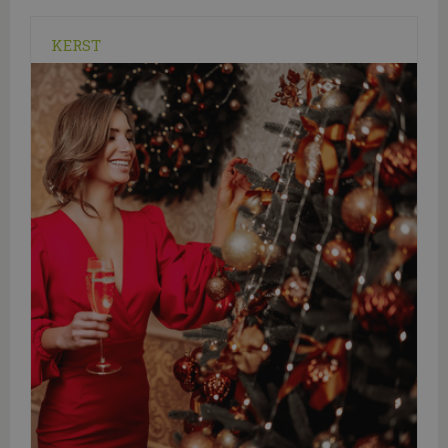
KERST