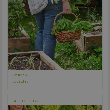
Kruiden
Groenten
GEREEDSCHAP