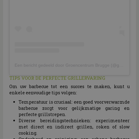
Een bericht gedeeld door Groencentrum Brugge (@groencentrum_brugge)
TIPS VOOR DE PERFECTE GRILLERVARING
Om uw barbecue tot een succes te maken, kunt u
enkele eenvoudige tips volgen:
Temperatuur is cruciaal: een goed voorverwarmde
barbecue zorgt voor gelijkmatige garing en
perfecte grillstrepen.
Diverse bereidingstechnieken: experimenteer
met direct en indirect grillen, roken of slow
cooking.