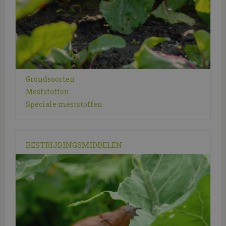
Grondsoorten
Meststoffen
Speciale meststoffen
BESTRIJDINGSMIDDELEN