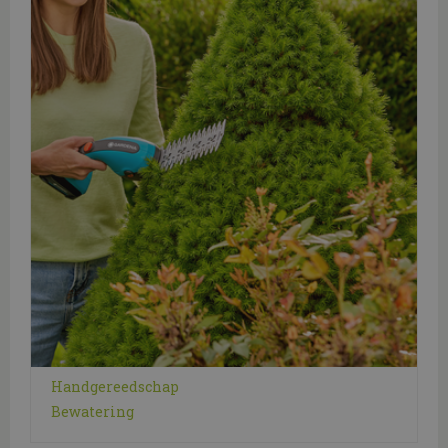
Handgereedschap
Bewatering