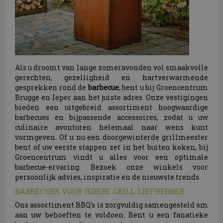
Als u droomt van lange zomeravonden vol smaakvolle
gerechten, gezelligheid en hartverwarmende
gesprekken rond de
barbecue
, bent u bij Groencentrum
Brugge en Ieper aan het juiste adres. Onze vestigingen
bieden een uitgebreid assortiment hoogwaardige
barbecues en bijpassende accessoires, zodat u uw
culinaire avonturen helemaal naar wens kunt
vormgeven. Of u nu een doorgewinterde grillmeester
bent of uw eerste stappen zet in het buiten koken, bij
Groencentrum vindt u alles voor een optimale
barbecue-ervaring. Bezoek onze winkels voor
persoonlijk advies, inspiratie en de nieuwste trends.
BARBECUES VOOR IEDERE GRILL-LIEFHEBBER
Ons assortiment BBQ's is zorgvuldig samengesteld om
aan uw behoeften te voldoen. Bent u een fanatieke