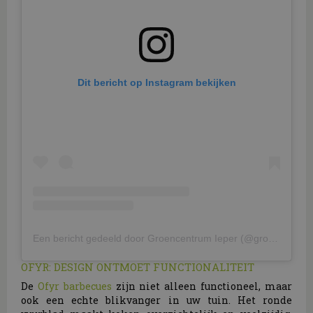
Dit bericht op Instagram bekijken
Een bericht gedeeld door Groencentrum Ieper (@groencentrumieper)
OFYR: DESIGN ONTMOET FUNCTIONALITEIT
De
Ofyr barbecues
zijn niet alleen functioneel, maar
ook een echte blikvanger in uw tuin. Het ronde