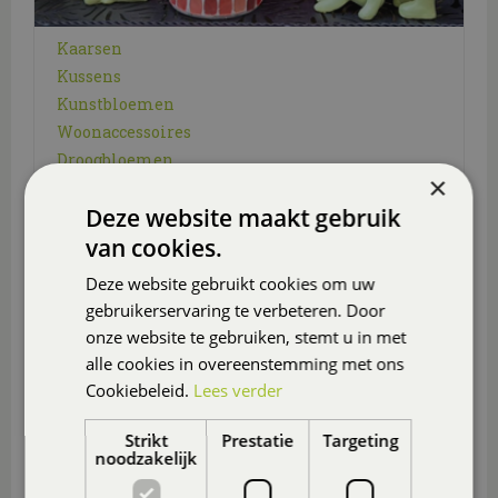
Kaarsen
Kussens
Kunstbloemen
Woonaccessoires
Droogbloemen
×
Vazen
Deze website maakt gebruik
van cookies.
BLOEMPOTTEN
Deze website gebruikt cookies om uw
gebruikerservaring te verbeteren. Door
onze website te gebruiken, stemt u in met
alle cookies in overeenstemming met ons
Cookiebeleid.
Lees verder
Strikt
Prestatie
Targeting
noodzakelijk