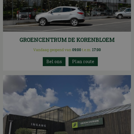
GROENCENTRUM DE KORENBLOEM
Vandaag geopend van
09:00
t.e.m.
17:00
Plan route