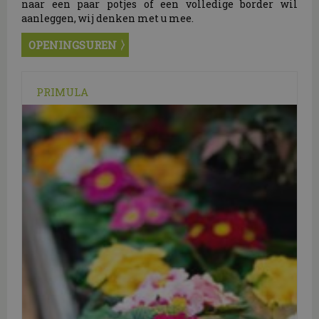
naar een paar potjes of een volledige border wil
aanleggen, wij denken met u mee.
OPENINGSUREN
PRIMULA