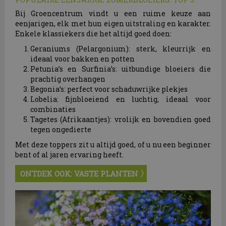
Bij Groencentrum vindt u een ruime keuze aan
eenjarigen, elk met hun eigen uitstraling en karakter.
Enkele klassiekers die het altijd goed doen:
Geraniums (Pelargonium): sterk, kleurrijk en
ideaal voor bakken en potten
Petunia’s en Surfinia’s: uitbundige bloeiers die
prachtig overhangen
Begonia’s: perfect voor schaduwrijke plekjes
Lobelia: fijnbloeiend en luchtig, ideaal voor
combinaties
Tagetes (Afrikaantjes): vrolijk en bovendien goed
tegen ongedierte
Met deze toppers zit u altijd goed, of u nu een beginner
bent of al jaren ervaring heeft.
ONTDEK OOK: VASTE PLANTEN