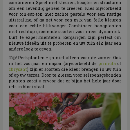
combineren. Speel met kleuren, hoogtes en structuren
om een levendig geheel te creëren. Kies bijvoorbeeld
voor ton-sur-ton met zachte pastels voor een rustige
uitstraling, of ga net voor een mix van felle kleuren
voor een echte blikvanger. Combineer hangplanten
met rechtop groeiende soorten voor meer dynamiek.
Durf te experimenteren. Eenjarigen zijn perfect om
nieuwe ideeën uit te proberen en uw tuin elk jaar een
andere look te geven.
Tip!
Perkplanten zijn niet alleen voor de zomer. Ook
in het voorjaar en najaar (bijvoorbeeld de
primula
of
chrysant
) zijn er soorten die kleur brengen in uw tuin
of op uw terras. Door te kiezen voor seizoensgebonden
planten zorgt u ervoor dat er bijna het hele jaar door
iets in bloei staat.