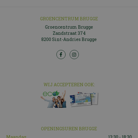
GROENCENTRUM BRUGGE
Groencentrum Brugge
Zandstraat 374
8200 Sint-Andries Brugge
WIJ ACCEPTEREN OOK:
OPENINGSUREN BRUGGE
Maandag
13:30 - 18:30