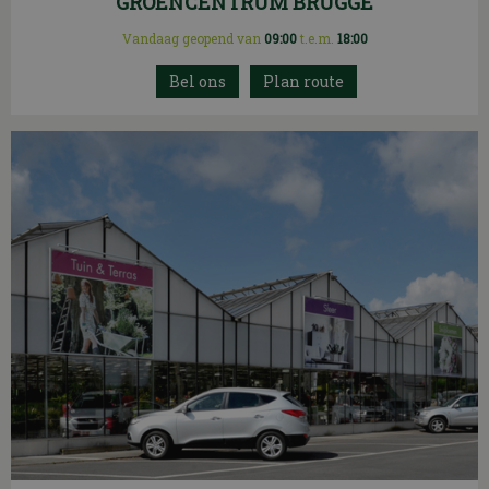
GROENCENTRUM BRUGGE
Vandaag geopend van
09:00
t.e.m.
18:00
Plan route