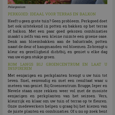
Pelargonium
PERKGOED: IDEAAL VOOR TERRAS EN BALKON
Heeft u geen grote tuin? Geen probleem. Perkgoed doet
het ook uitstekend in potten en bakken op het terras
of balkon. Met een paar goed gekozen combinaties
maakt u zelfs van een kleine ruimte een groene oase.
Denk aan bloembakken aan de balustrade, potten
naast de deur of hangmanden vol bloemen. Zo brengt u
kleur en gezelligheid dichtbij, en geniet u elke dag
van uw eigen stukje groen.
KOM LANGS BIJ GROENCENTRUM EN LAAT U
INSPIREREN
Met eenjarigen en perkplanten brengt u uw tuin tot
leven. Snel, eenvoudig en met een resultaat waar u
meteen van geniet. Bij Groencentrum Brugge, Ieper en
Nevele staan onze rekken weer vol met de mooiste
eenjarigen en perkplanten van het seizoen. Vers,
kleurrijk en klaar om uw tuin of terras op te fleuren.
Onze medewerkers helpen u graag bij het kiezen van
de juiste planten en combinaties. Of u nu op zoek bent