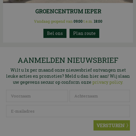
GROENCENTRUM IEPER
Vandaag geopend van
09:00
t.e.m.
18:00
Plan route
AANMELDEN NIEUWSBRIEF
Wilt u 1x per maand onze nieuwsbrief ontvangen met
leuke acties en promoties? Meld u dan hier aan! Wij slaan
uw gegevens secuur op conform onze
privacy policy.