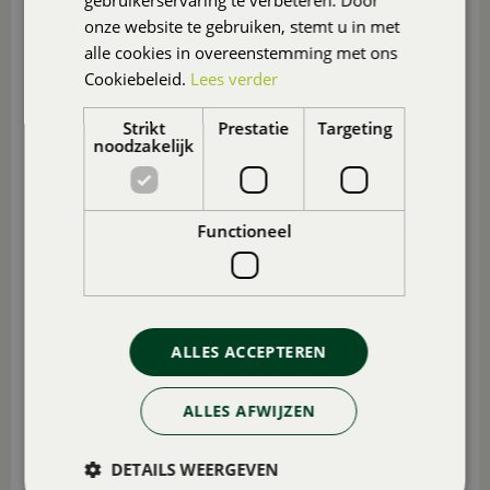
gebruikerservaring te verbeteren. Door
onze website te gebruiken, stemt u in met
alle cookies in overeenstemming met ons
Cookiebeleid.
Lees verder
Strikt
Prestatie
Targeting
noodzakelijk
Functioneel
VIOOLTJES
ALLES ACCEPTEREN
ALLES AFWIJZEN
DETAILS WEERGEVEN