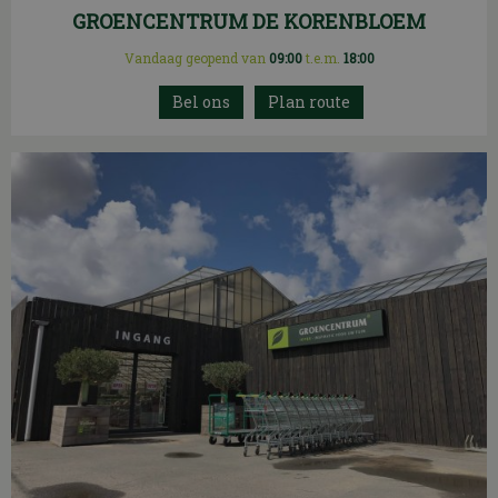
GROENCENTRUM DE KORENBLOEM
Vandaag geopend van
09:00
t.e.m.
18:00
Plan route