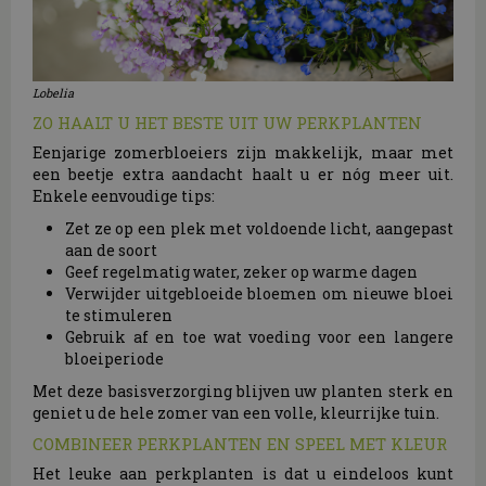
Lobelia
ZO HAALT U HET BESTE UIT UW PERKPLANTEN
Eenjarige zomerbloeiers zijn makkelijk, maar met
een beetje extra aandacht haalt u er nóg meer uit.
Enkele eenvoudige tips:
Zet ze op een plek met voldoende licht, aangepast
aan de soort
Geef regelmatig water, zeker op warme dagen
Verwijder uitgebloeide bloemen om nieuwe bloei
te stimuleren
Gebruik af en toe wat voeding voor een langere
bloeiperiode
Met deze basisverzorging blijven uw planten sterk en
geniet u de hele zomer van een volle, kleurrijke tuin.
COMBINEER PERKPLANTEN EN SPEEL MET KLEUR
Het leuke aan perkplanten is dat u eindeloos kunt