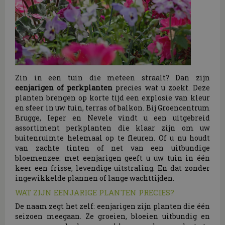
Zin in een tuin die meteen straalt? Dan zijn
eenjarigen of perkplanten
precies wat u zoekt. Deze
planten brengen op korte tijd een explosie van kleur
en sfeer in uw tuin, terras of balkon. Bij Groencentrum
Brugge, Ieper en Nevele vindt u een uitgebreid
assortiment perkplanten die klaar zijn om uw
buitenruimte helemaal op te fleuren. Of u nu houdt
van zachte tinten of net van een uitbundige
bloemenzee: met eenjarigen geeft u uw tuin in één
keer een frisse, levendige uitstraling. En dat zonder
ingewikkelde plannen of lange wachttijden.
WAT ZIJN EENJARIGE PLANTEN PRECIES?
De naam zegt het zelf: eenjarigen zijn planten die één
seizoen meegaan. Ze groeien, bloeien uitbundig en