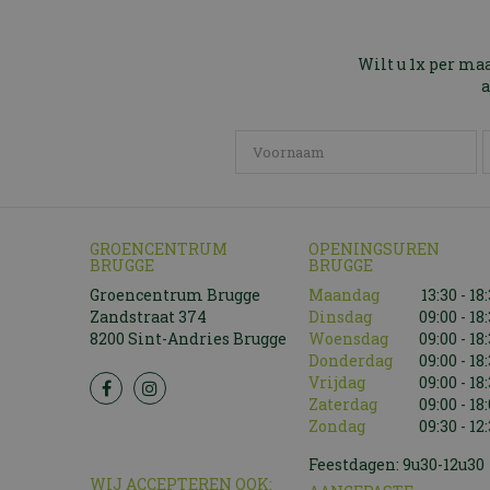
Wilt u 1x per ma
a
GROENCENTRUM
OPENINGSUREN
BRUGGE
BRUGGE
Groencentrum Brugge
Maandag
13:30 - 18
Zandstraat 374
Dinsdag
09:00 - 18
8200 Sint-Andries Brugge
Woensdag
09:00 - 18
Donderdag
09:00 - 18
Vrijdag
09:00 - 18
Zaterdag
09:00 - 18
Zondag
09:30 - 12
Feestdagen: 9u30-12u30
WIJ ACCEPTEREN OOK: