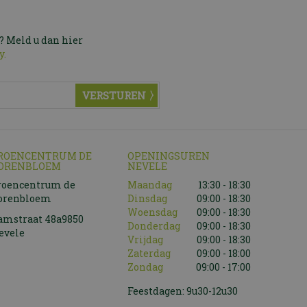
? Meld u dan hier
y.
ROENCENTRUM DE
OPENINGSUREN
ORENBLOEM
NEVELE
roencentrum de
Maandag
13:30 - 18:30
orenbloem
Dinsdag
09:00 - 18:30
Woensdag
09:00 - 18:30
amstraat 48a9850
Donderdag
09:00 - 18:30
evele
Vrijdag
09:00 - 18:30
Zaterdag
09:00 - 18:00
Zondag
09:00 - 17:00
Feestdagen: 9u30-12u30