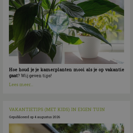
Hoe houd je je kamerplanten mooi als je op vakantie
gaat
? Wij geven tips!
Lees meer...
VAKANTIETIPS (MET KIDS) IN EIGEN TUIN
Gepubliceerd op
4 augustus 2026