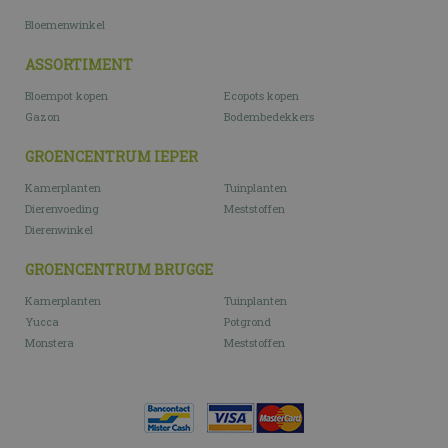
Bloemenwinkel
ASSORTIMENT
Bloempot kopen
Ecopots kopen
Gazon
Bodembedekkers
GROENCENTRUM IEPER
Kamerplanten
Tuinplanten
Dierenvoeding
Meststoffen
Dierenwinkel
GROENCENTRUM BRUGGE
Kamerplanten
Tuinplanten
Yucca
Potgrond
Monstera
Meststoffen