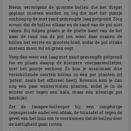
Neem vervolgens de grootste bollen die het diepst
geplant moeten worden en leg die met het puntje
omhoog op de met zand gemengde laag potgrond. Zorg
ervoor dat de bollen elkaar en de rand van de pot niet
raken. Bij tulpen plaats je de platte kant van de bol
naar de rand van de pot toe, want daar maken de
bollen het eerste en grootste blad, zodat de pot straks
meteen mooi vol en groen oogt.
Voeg dan weer een laag met zand gemengde potgrond
toe en plaats daarop de kleinere voorjaarsbolletjes,
met het puntje omhoog. Zo kun je maximaal drie
verschillende soorten bollen in één pot planten (of
‘poten’, zoals het officieel heet). Bovenin kun je dan
nog een paar winterviolen planten, zodat je in de
winter niet tegen een kale, maar een kleurige pot
aankijkt.
Zet de lasagne-bollenpot bij een langdurige
regenperiode onder een afdak, de tuintafel of tegen de
gevel van het huis om te voorkomen dat de bollen door
de nattigheid gaan rotten.