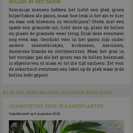
BOLLEN IN HET GAZON
Sommige mensen hebben het liefst een glad, groen
biljartlaken als gazon, maar hoe leuk is het als er hier
en daar ook bloemen in verschijnen? Steek met een
spade een graszode uit, licht deze op, plant de bollen
en plaats de graszode weer terug. Druk deze eventueel
nog even aan. Geschikt voor in het gazon zijn onder
andere sneeuwklokjes, krokussen, narcissen,
Anemone blanda en sterhyacinten. Maai het gras in
het voorjaar pas als het groen van de bollen helemaal
is afgestorven of maai er tot die tijd omheen. Zet voor
de zekerheid eventueel een label op de plek waar je de
bollen hebt gepoot.
KIJK OOK EENS NAAR DE VOLGENDE BERICHTEN:
VAKANTIETIPS VOOR JE KAMERPLANTEN
Gepubliceerd op
6 augustus 2026