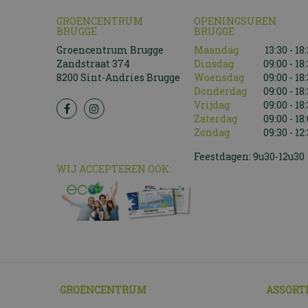
GROENCENTRUM
OPENINGSUREN
BRUGGE
BRUGGE
Groencentrum Brugge
Maandag
13:30 - 18
Zandstraat 374
Dinsdag
09:00 - 18
8200 Sint-Andries Brugge
Woensdag
09:00 - 18
Donderdag
09:00 - 18
Vrijdag
09:00 - 18
Zaterdag
09:00 - 18
Zondag
09:30 - 12
Feestdagen: 9u30-12u30
WIJ ACCEPTEREN OOK:
GROENCENTRUM
ASSORT