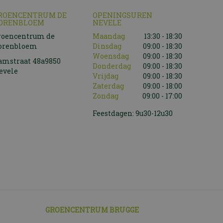
ROENCENTRUM DE
OPENINGSUREN
ORENBLOEM
NEVELE
roencentrum de
Maandag
13:30 - 18:30
orenbloem
Dinsdag
09:00 - 18:30
Woensdag
09:00 - 18:30
amstraat 48a9850
Donderdag
09:00 - 18:30
evele
Vrijdag
09:00 - 18:30
Zaterdag
09:00 - 18:00
Zondag
09:00 - 17:00
Feestdagen: 9u30-12u30
GROENCENTRUM BRUGGE