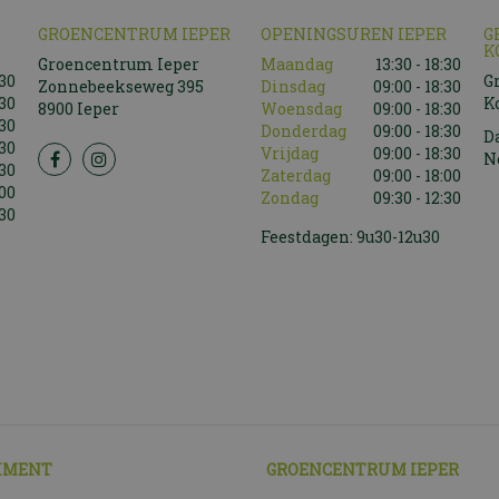
GROENCENTRUM IEPER
OPENINGSUREN IEPER
G
K
Groencentrum Ieper
Maandag
13:30 - 18:30
:30
G
Zonnebeekseweg 395
Dinsdag
09:00 - 18:30
:30
K
8900 Ieper
Woensdag
09:00 - 18:30
:30
Donderdag
09:00 - 18:30
D
:30
Vrijdag
09:00 - 18:30
N
:30
Zaterdag
09:00 - 18:00
:00
Zondag
09:30 - 12:30
:30
Feestdagen: 9u30-12u30
IMENT
GROENCENTRUM IEPER