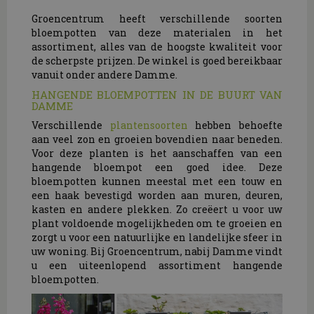
Groencentrum heeft verschillende soorten
bloempotten van deze materialen in het
assortiment, alles van de hoogste kwaliteit voor
de scherpste prijzen. De winkel is goed bereikbaar
vanuit onder andere Damme.
HANGENDE BLOEMPOTTEN IN DE BUURT VAN
DAMME
Verschillende
plantensoorten
hebben behoefte
aan veel zon en groeien bovendien naar beneden.
Voor deze planten is het aanschaffen van een
hangende bloempot een goed idee. Deze
bloempotten kunnen meestal met een touw en
een haak bevestigd worden aan muren, deuren,
kasten en andere plekken. Zo creëert u voor uw
plant voldoende mogelijkheden om te groeien en
zorgt u voor een natuurlijke en landelijke sfeer in
uw woning. Bij Groencentrum, nabij Damme vindt
u een uiteenlopend assortiment hangende
bloempotten.