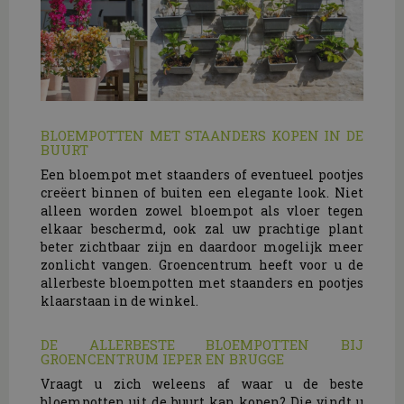
BLOEMPOTTEN MET STAANDERS KOPEN IN DE
BUURT
Een bloempot met staanders of eventueel pootjes
creëert binnen of buiten een elegante look. Niet
alleen worden zowel bloempot als vloer tegen
elkaar beschermd, ook zal uw prachtige plant
beter zichtbaar zijn en daardoor mogelijk meer
zonlicht vangen. Groencentrum heeft voor u de
allerbeste bloempotten met staanders en pootjes
klaarstaan in de winkel.
DE ALLERBESTE BLOEMPOTTEN BIJ
GROENCENTRUM IEPER EN BRUGGE
Vraagt u zich weleens af waar u de beste
bloempotten uit de buurt kan kopen? Die vindt u