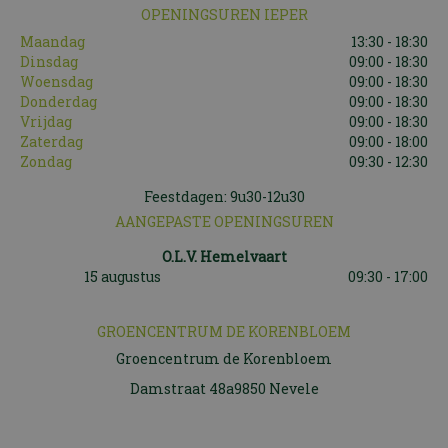
OPENINGSUREN IEPER
Maandag
13:30 - 18:30
Dinsdag
09:00 - 18:30
Woensdag
09:00 - 18:30
Donderdag
09:00 - 18:30
Vrijdag
09:00 - 18:30
Zaterdag
09:00 - 18:00
Zondag
09:30 - 12:30
Feestdagen: 9u30-12u30
AANGEPASTE OPENINGSUREN
O.L.V. Hemelvaart
15 augustus
09:30 - 17:00
GROENCENTRUM DE KORENBLOEM
Groencentrum de Korenbloem
Damstraat 48a9850 Nevele