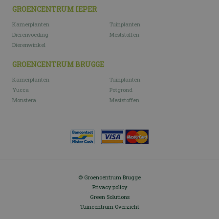
GROENCENTRUM IEPER
Kamerplanten
Tuinplanten
Dierenvoeding
Meststoffen
Dierenwinkel
GROENCENTRUM BRUGGE
Kamerplanten
Tuinplanten
Yucca
Potgrond
Monstera
Meststoffen
© Groencentrum Brugge
Privacy policy
Green Solutions
Tuincentrum Overzicht