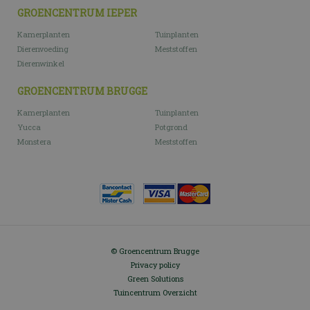
GROENCENTRUM IEPER
Kamerplanten
Tuinplanten
Dierenvoeding
Meststoffen
Dierenwinkel
GROENCENTRUM BRUGGE
Kamerplanten
Tuinplanten
Yucca
Potgrond
Monstera
Meststoffen
© Groencentrum Brugge
Privacy policy
Green Solutions
Tuincentrum Overzicht