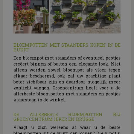
BLOEMPOTTEN MET STAANDERS KOPEN IN DE
BUURT
Een bloempot met staanders of eventueel pootjes
creëert binnen of buiten een elegante look. Niet
alleen worden zowel bloempot als vloer tegen
elkaar beschermd, ook zal uw prachtige plant
beter zichtbaar zijn en daardoor mogelijk meer
zonlicht vangen. Groencentrum heeft voor u de
allerbeste bloempotten met staanders en pootjes
klaarstaan in de winkel.
DE ALLERBESTE BLOEMPOTTEN BIJ
GROENCENTRUM IEPER EN BRUGGE
Vraagt u zich weleens af waar u de beste
bloempotten uit de buurt kan kopen? Die vindt u