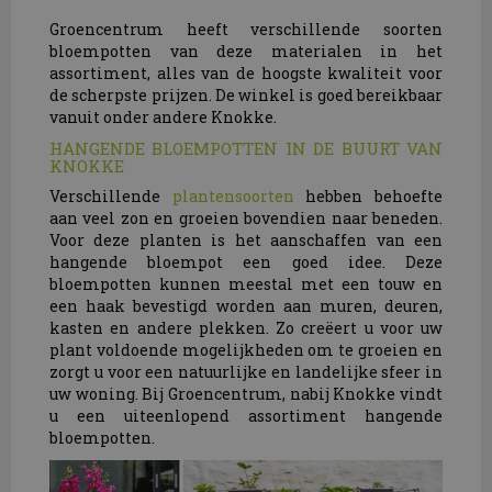
Groencentrum heeft verschillende soorten
bloempotten van deze materialen in het
assortiment, alles van de hoogste kwaliteit voor
de scherpste prijzen. De winkel is goed bereikbaar
vanuit onder andere Knokke.
HANGENDE BLOEMPOTTEN IN DE BUURT VAN
KNOKKE
Verschillende
plantensoorten
hebben behoefte
aan veel zon en groeien bovendien naar beneden.
Voor deze planten is het aanschaffen van een
hangende bloempot een goed idee. Deze
bloempotten kunnen meestal met een touw en
een haak bevestigd worden aan muren, deuren,
kasten en andere plekken. Zo creëert u voor uw
plant voldoende mogelijkheden om te groeien en
zorgt u voor een natuurlijke en landelijke sfeer in
uw woning. Bij Groencentrum, nabij Knokke vindt
u een uiteenlopend assortiment hangende
bloempotten.