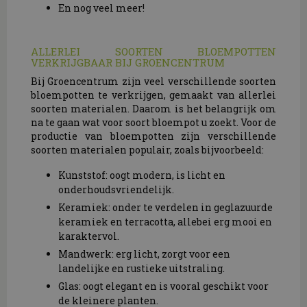
En nog veel meer!
ALLERLEI SOORTEN BLOEMPOTTEN
VERKRIJGBAAR BIJ GROENCENTRUM
Bij Groencentrum zijn veel verschillende soorten
bloempotten te verkrijgen, gemaakt van allerlei
soorten materialen. Daarom is het belangrijk om
na te gaan wat voor soort bloempot u zoekt. Voor de
productie van bloempotten zijn verschillende
soorten materialen populair, zoals bijvoorbeeld:
Kunststof: oogt modern, is licht en
onderhoudsvriendelijk.
Keramiek: onder te verdelen in geglazuurde
keramiek en terracotta, allebei erg mooi en
karaktervol.
Mandwerk: erg licht, zorgt voor een
landelijke en rustieke uitstraling.
Glas: oogt elegant en is vooral geschikt voor
de kleinere planten.