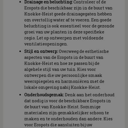
Drainage en beluchting:
Controleer of de
Ecopots die beschikbaar zijn in de buurt van
Knokke-Heist goede drainagegaten hebben
om overtollig water af te voeren. Een goede
beluchting is ook essentieel voor de gezonde
groei van uw planten in deze specifieke
regio. Let op ontwerpen met voldoende
ventilatieopeningen.
Stijl en ontwerp:
Overweeg de esthetische
aspecten van de Ecopots in de buurt van
Knokke-Heist en hoe ze passen bij de
algehele stijl van uw tuin. Kies voor
ontwerpen die uw persoonlijke smaak
weerspiegelen en harmoniëren met de
lokale omgeving nabij Knokke-Heist.
Onderhoudsgemak:
Denk aan het onderhoud
dat nodig is voor de beschikbare Ecopots in
de buurt van Knokke-Heist. Sommige
materialen zijn gemakkelijker schoon te
maken en te onderhouden dan andere. Kies
voor Ecopots die aansluiten bij uw