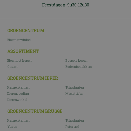
Feestdagen: 9u30-12u30
GROENCENTRUM
Bloemenwinkel
ASSORTIMENT
Bloempot kopen
Ecopots kopen
Gazon
Bodembedekkers
GROENCENTRUM IEPER
Kamerplanten
Tuinplanten
Dierenvoeding
Meststoffen
Dierenwinkel
GROENCENTRUM BRUGGE
Kamerplanten
Tuinplanten
Yucca
Potgrond