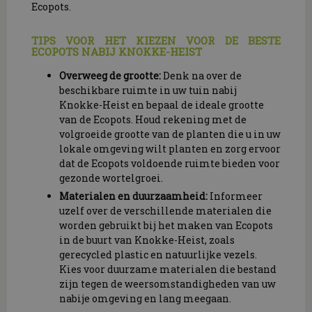
Ecopots.
TIPS VOOR HET KIEZEN VOOR DE BESTE
ECOPOTS NABIJ KNOKKE-HEIST
Overweeg de grootte:
Denk na over de
beschikbare ruimte in uw tuin nabij
Knokke-Heist en bepaal de ideale grootte
van de Ecopots. Houd rekening met de
volgroeide grootte van de planten die u in uw
lokale omgeving wilt planten en zorg ervoor
dat de Ecopots voldoende ruimte bieden voor
gezonde wortelgroei.
Materialen en duurzaamheid:
Informeer
uzelf over de verschillende materialen die
worden gebruikt bij het maken van Ecopots
in de buurt van Knokke-Heist, zoals
gerecycled plastic en natuurlijke vezels.
Kies voor duurzame materialen die bestand
zijn tegen de weersomstandigheden van uw
nabije omgeving en lang meegaan.