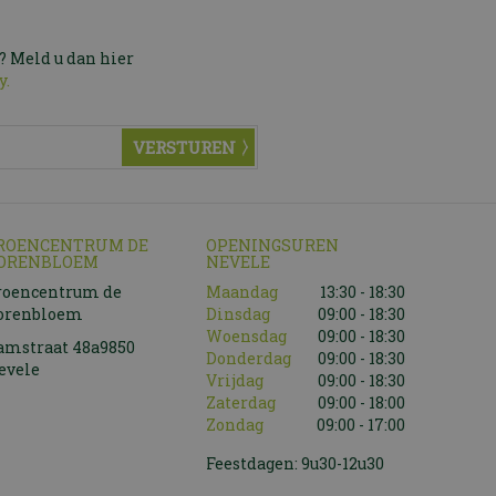
? Meld u dan hier
y.
ROENCENTRUM DE
OPENINGSUREN
ORENBLOEM
NEVELE
roencentrum de
Maandag
13:30 - 18:30
orenbloem
Dinsdag
09:00 - 18:30
Woensdag
09:00 - 18:30
amstraat 48a9850
Donderdag
09:00 - 18:30
evele
Vrijdag
09:00 - 18:30
Zaterdag
09:00 - 18:00
Zondag
09:00 - 17:00
Feestdagen: 9u30-12u30