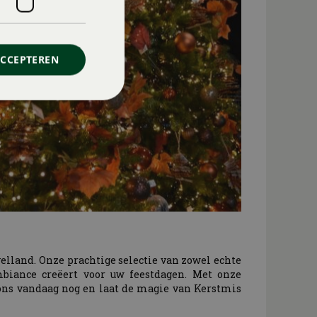
ACCEPTEREN
lland. Onze prachtige selectie van zowel echte
mbiance creëert voor uw feestdagen. Met onze
ons vandaag nog en laat de magie van Kerstmis