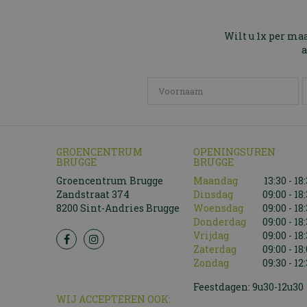
Wilt u 1x per ma
a
GROENCENTRUM
OPENINGSUREN
BRUGGE
BRUGGE
Groencentrum Brugge
Maandag
13:30 - 18
Zandstraat 374
Dinsdag
09:00 - 18
8200 Sint-Andries Brugge
Woensdag
09:00 - 18
Donderdag
09:00 - 18
Vrijdag
09:00 - 18
Zaterdag
09:00 - 18
Zondag
09:30 - 12
Feestdagen: 9u30-12u30
WIJ ACCEPTEREN OOK: