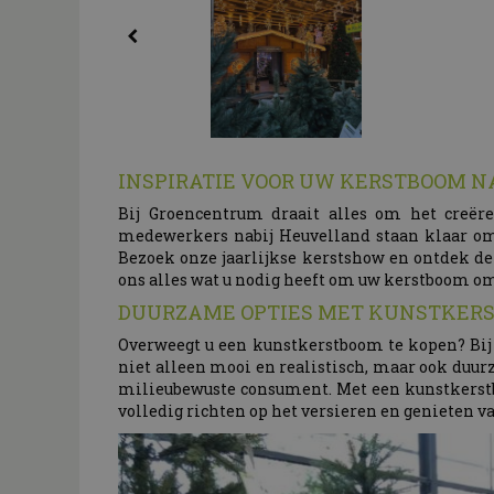
INSPIRATIE VOOR UW KERSTBOOM 
Bij Groencentrum draait alles om het creëre
medewerkers nabij Heuvelland staan klaar om 
Bezoek onze jaarlijkse kerstshow en ontdek de l
ons alles wat u nodig heeft om uw kerstboom o
DUURZAME OPTIES MET KUNSTKER
Overweegt u een kunstkerstboom te kopen? Bij
niet alleen mooi en realistisch, maar ook duu
milieubewuste consument. Met een kunstkerstb
volledig richten op het versieren en genieten v