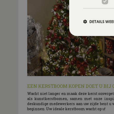
DETAILS WE
EEN KERSTBOOM KOPEN DOET U BI
Wacht niet langer en maak deze kerst onverget
als kunstkerstbomen, samen met onze inspire
deskundige medewerkers aan uw zijde bent u v
beginnen. Uw ideale kerstboom wacht op u!