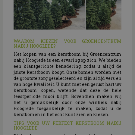
WAAROM KIEZEN VOOR GROENCENTRUM
NABIJ HOOGLEDE?
Het kopen van een kerstboom bij Groencentrum
nabij Hooglede is een ervaring op zich. We bieden
een klantgerichte benadering, zodat u altijd de
juiste kerstboom koopt. Onze bomen worden met
de grootste zorg geselecteerd en zijn altijd vers en
van hoge kwaliteit. U kunt met een gerust hart uw
kerstboom kopen, wetende dat deze de hele
feestperiode mooi blijft. Bovendien maken wij
het u gemakkelijk door onze winkels nabij
Hooglede toegankelijk te maken, zodat u de
kerstbomen in het echt kunt zien en kiezen.
TIPS VOOR UW PERFECT KERSTBOOM NABIJ
HOOGLEDE