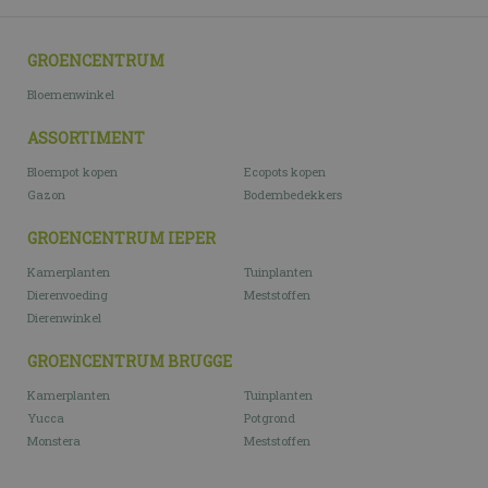
GROENCENTRUM
Bloemenwinkel
ASSORTIMENT
Bloempot kopen
Ecopots kopen
Gazon
Bodembedekkers
GROENCENTRUM IEPER
Kamerplanten
Tuinplanten
Dierenvoeding
Meststoffen
Dierenwinkel
GROENCENTRUM BRUGGE
Kamerplanten
Tuinplanten
Yucca
Potgrond
Monstera
Meststoffen