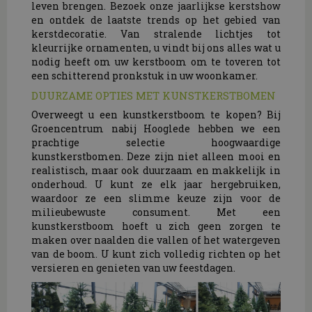
leven brengen. Bezoek onze jaarlijkse kerstshow
en ontdek de laatste trends op het gebied van
kerstdecoratie. Van stralende lichtjes tot
kleurrijke ornamenten, u vindt bij ons alles wat u
nodig heeft om uw kerstboom om te toveren tot
een schitterend pronkstuk in uw woonkamer.
DUURZAME OPTIES MET KUNSTKERSTBOMEN
Overweegt u een kunstkerstboom te kopen? Bij
Groencentrum nabij Hooglede hebben we een
prachtige selectie hoogwaardige
kunstkerstbomen. Deze zijn niet alleen mooi en
realistisch, maar ook duurzaam en makkelijk in
onderhoud. U kunt ze elk jaar hergebruiken,
waardoor ze een slimme keuze zijn voor de
milieubewuste consument. Met een
kunstkerstboom hoeft u zich geen zorgen te
maken over naalden die vallen of het watergeven
van de boom. U kunt zich volledig richten op het
versieren en genieten van uw feestdagen.