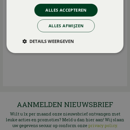
ALLES ACCEPTEREN
ALLES AFWIJZEN
DETAILS WEERGEVEN
AANMELDEN NIEUWSBRIEF
Wilt u 1x per maand onze nieuwsbrief ontvangen met
leuke acties en promoties? Meld u dan hier aan! Wij slaan
uw gegevens secuur op conform onze
privacy policy.