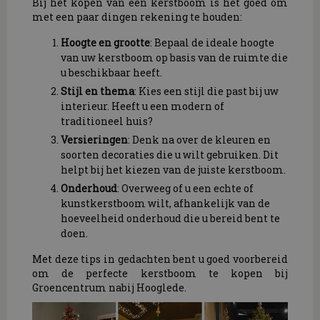
Bij het kopen van een kerstboom is het goed om
met een paar dingen rekening te houden:
Hoogte en grootte
: Bepaal de ideale hoogte
van uw kerstboom op basis van de ruimte die
u beschikbaar heeft.
Stijl en thema
: Kies een stijl die past bij uw
interieur. Heeft u een modern of
traditioneel huis?
Versieringen
: Denk na over de kleuren en
soorten decoraties die u wilt gebruiken. Dit
helpt bij het kiezen van de juiste kerstboom.
Onderhoud
: Overweeg of u een echte of
kunstkerstboom wilt, afhankelijk van de
hoeveelheid onderhoud die u bereid bent te
doen.
Met deze tips in gedachten bent u goed voorbereid
om de perfecte kerstboom te kopen bij
Groencentrum nabij Hooglede.