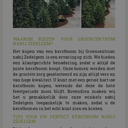
WAAROM KIEZEN VOOR GROENCENTRUM
NABIJ ZEDELGEM?
Het kopen van een kerstboom bij Groencentrum
nabij Zedelgem is een ervaring op zich. We bieden
een klantgerichte benadering, zodat u altijd de
juiste kerstboom koopt. Onze bomen worden met
de grootste zorg geselecteerd en zijn altijd vers en
van hoge kwaliteit. U kunt met een gerust hart uw
kerstboom kopen, wetende dat deze de hele
feestperiode mooi blijft. Bovendien maken wij
het u gemakkelijk door onze winkels nabij
Zedelgem toegankelijk te maken, zodat u de
kerstbomen in het echt kunt zien en kiezen.
TIPS VOOR UW PERFECT KERSTBOOM NABIJ
ZEDELGEM