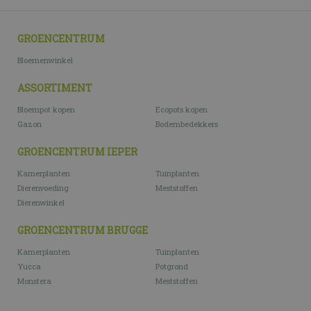
GROENCENTRUM
Bloemenwinkel
ASSORTIMENT
Bloempot kopen
Ecopots kopen
Gazon
Bodembedekkers
GROENCENTRUM IEPER
Kamerplanten
Tuinplanten
Dierenvoeding
Meststoffen
Dierenwinkel
GROENCENTRUM BRUGGE
Kamerplanten
Tuinplanten
Yucca
Potgrond
Monstera
Meststoffen