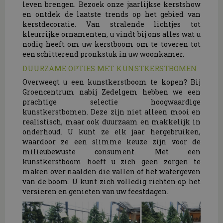
leven brengen. Bezoek onze jaarlijkse kerstshow
en ontdek de laatste trends op het gebied van
kerstdecoratie. Van stralende lichtjes tot
kleurrijke ornamenten, u vindt bij ons alles wat u
nodig heeft om uw kerstboom om te toveren tot
een schitterend pronkstuk in uw woonkamer.
DUURZAME OPTIES MET KUNSTKERSTBOMEN
Overweegt u een kunstkerstboom te kopen? Bij
Groencentrum nabij Zedelgem hebben we een
prachtige selectie hoogwaardige
kunstkerstbomen. Deze zijn niet alleen mooi en
realistisch, maar ook duurzaam en makkelijk in
onderhoud. U kunt ze elk jaar hergebruiken,
waardoor ze een slimme keuze zijn voor de
milieubewuste consument. Met een
kunstkerstboom hoeft u zich geen zorgen te
maken over naalden die vallen of het watergeven
van de boom. U kunt zich volledig richten op het
versieren en genieten van uw feestdagen.