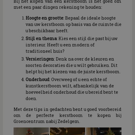
Bij het kopen van een kerstboom is het goed om
met een paar dingen rekening te houden:
Hoogte en grootte
: Bepaal de ideale hoogte
van uw kerstboom op basis van de ruimte die
u beschikbaar heeft.
Stijl en thema
: Kies een stijl die past bij uw
interieur. Heeft u een modern of
traditioneel huis?
Versieringen
: Denk na over de kleuren en
soorten decoraties die u wilt gebruiken. Dit
helpt bij het kiezen van de juiste kerstboom.
Onderhoud
: Overweeg of u een echte of
kunstkerstboom wilt, afhankelijk van de
hoeveelheid onderhoud die u bereid bent te
doen.
Met deze tips in gedachten bent u goed voorbereid
om de perfecte kerstboom te kopen bij
Groencentrum nabij Zedelgem.