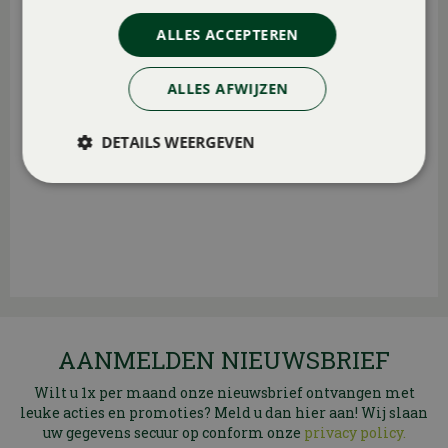
ALLES ACCEPTEREN
ALLES AFWIJZEN
DETAILS WEERGEVEN
AANMELDEN NIEUWSBRIEF
Wilt u 1x per maand onze nieuwsbrief ontvangen met
leuke acties en promoties? Meld u dan hier aan! Wij slaan
uw gegevens secuur op conform onze
privacy policy.