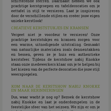
schitterende sterren. Daarnaast hebben we ook
prachtige kerstgroepen en tafeldecoraties om je
eettafel in stijl te versieren. Laat je inspireren
door de verschillende stijlen en creëer jouw eigen
unieke kerstlook!
CREATIEVE KERSTSTUKJES EN KRANSEN
Vergeet niet je voordeur te versieren! Onze
prachtige kerststukjes en kransen zorgen voor
een warme, uitnodigende uitstraling. Gemaakt
van natuurlijke materialen zoals dennentakken
en bessen, geven ze je huis een authentieke
kerstsfeer. Tijdens de kerstshow nabij Knokke
staan onze medewerkers klaar om je te helpen bij
het kiezen van de perfecte decoraties die jouw stijl
weerspiegelen.
KOM NAAR DE KERSTSHOW NABIJ KNOKKE
EN MAAK HERINNERINGEN
Dus, waar wacht je nog op? Bezoek de kerstshow
nabij Knokke en laat je onderdompelen in de
feestelijke sfeer van het seizoen. We zijn er om je