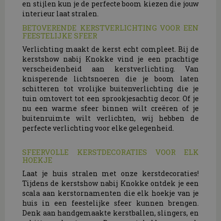
en stijlen kun je de perfecte boom kiezen die jouw
interieur laat stralen.
BETOVERENDE KERSTVERLICHTING VOOR EEN
FEESTELIJKE SFEER
Verlichting maakt de kerst echt compleet. Bij de
kerstshow nabij Knokke vind je een prachtige
verscheidenheid aan kerstverlichting. Van
knisperende lichtsnoeren die je boom laten
schitteren tot vrolijke buitenverlichting die je
tuin omtovert tot een sprookjesachtig decor. Of je
nu een warme sfeer binnen wilt creëren of je
buitenruimte wilt verlichten, wij hebben de
perfecte verlichting voor elke gelegenheid.
SFEERVOLLE KERSTDECORATIES VOOR ELK
HOEKJE
Laat je huis stralen met onze kerstdecoraties!
Tijdens de kerstshow nabij Knokke ontdek je een
scala aan kerstornamenten die elk hoekje van je
huis in een feestelijke sfeer kunnen brengen.
Denk aan handgemaakte kerstballen, slingers, en