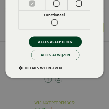
Functioneel
ALLES ACCEPTEREN
GROENCENTRUM BRUGGE
ALLES AFWIJZEN
Groencentrum Brugge
Zandstraat 374
8200 Sint-Andries Brugge
DETAILS WEERGEVEN
WIJ ACCEPTEREN OOK: