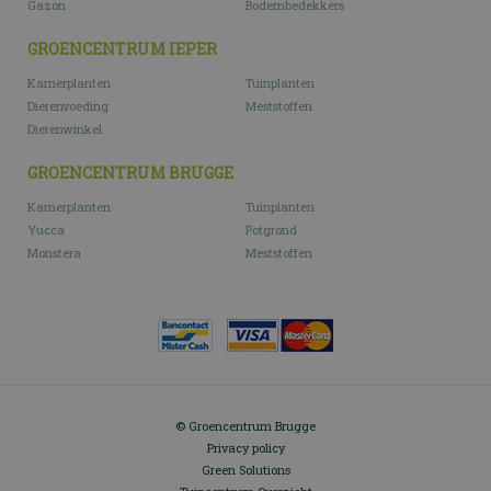
Gazon
Bodembedekkers
GROENCENTRUM IEPER
Kamerplanten
Tuinplanten
Dierenvoeding
Meststoffen
Dierenwinkel
GROENCENTRUM BRUGGE
Kamerplanten
Tuinplanten
Yucca
Potgrond
Monstera
Meststoffen
© Groencentrum Brugge
Privacy policy
Green Solutions