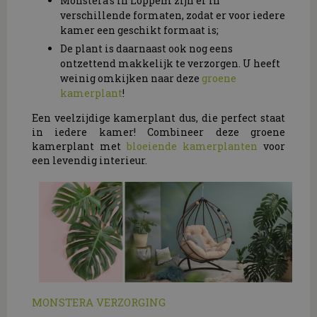
Monstera’s in Loppem zijn er in
verschillende formaten, zodat er voor iedere
kamer een geschikt formaat is;
De plant is daarnaast ook nog eens
ontzettend makkelijk te verzorgen. U heeft
weinig omkijken naar deze
groene
kamerplant
!
Een veelzijdige kamerplant dus, die perfect staat
in iedere kamer! Combineer deze groene
kamerplant met
bloeiende kamerplanten
voor
een levendig interieur.
MONSTERA VERZORGING