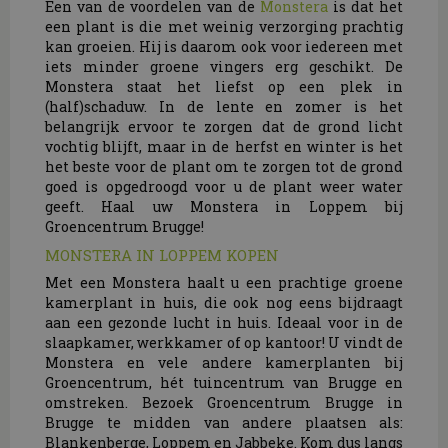
Een van de voordelen van de
Monstera
is dat het
een plant is die met weinig verzorging prachtig
kan groeien. Hij is daarom ook voor iedereen met
iets minder groene vingers erg geschikt. De
Monstera staat het liefst op een plek in
(half)schaduw. In de lente en zomer is het
belangrijk ervoor te zorgen dat de grond licht
vochtig blijft, maar in de herfst en winter is het
het beste voor de plant om te zorgen tot de grond
goed is opgedroogd voor u de plant weer water
geeft. Haal uw Monstera in Loppem bij
Groencentrum Brugge!
MONSTERA IN LOPPEM KOPEN
Met een Monstera haalt u een prachtige groene
kamerplant in huis, die ook nog eens bijdraagt
aan een gezonde lucht in huis. Ideaal voor in de
slaapkamer, werkkamer of op kantoor! U vindt de
Monstera en vele andere kamerplanten bij
Groencentrum, hét tuincentrum van Brugge en
omstreken. Bezoek Groencentrum Brugge in
Brugge te midden van andere plaatsen als:
Blankenberge, Loppem en Jabbeke. Kom dus langs