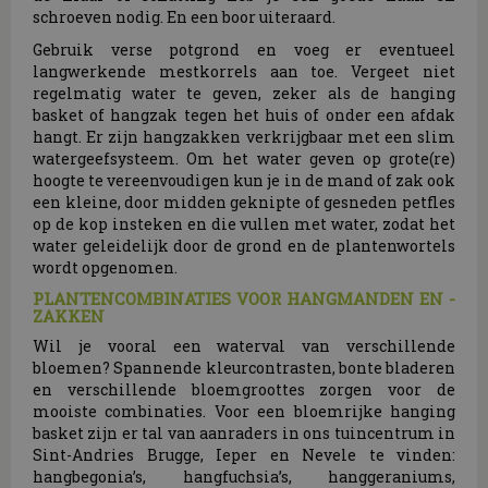
schroeven nodig. En een boor uiteraard.
Gebruik verse potgrond en voeg er eventueel
langwerkende mestkorrels aan toe. Vergeet niet
regelmatig water te geven, zeker als de hanging
basket of hangzak tegen het huis of onder een afdak
hangt. Er zijn hangzakken verkrijgbaar met een slim
watergeefsysteem. Om het water geven op grote(re)
hoogte te vereenvoudigen kun je in de mand of zak ook
een kleine, door midden geknipte of gesneden petfles
op de kop insteken en die vullen met water, zodat het
water geleidelijk door de grond en de plantenwortels
wordt opgenomen.
PLANTENCOMBINATIES VOOR HANGMANDEN EN -
ZAKKEN
Wil je vooral een waterval van verschillende
bloemen? Spannende kleurcontrasten, bonte bladeren
en verschillende bloemgroottes zorgen voor de
mooiste combinaties. Voor een bloemrijke hanging
basket zijn er tal van aanraders in ons tuincentrum in
Sint-Andries Brugge, Ieper en Nevele te vinden:
hangbegonia’s, hangfuchsia’s, hanggeraniums,