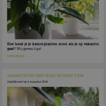
Hoe houd je je kamerplanten mooi als je op vakantie
gaat
? Wij geven tips!
Lees meer...
VAKANTIETIPS (MET KIDS) IN EIGEN TUIN
Gepubliceerd op
4 augustus 2026