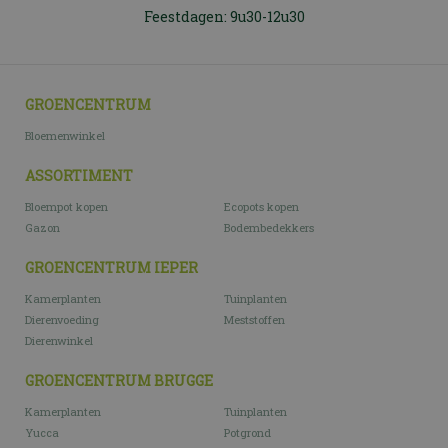
Feestdagen: 9u30-12u30
GROENCENTRUM
Bloemenwinkel
ASSORTIMENT
Bloempot kopen
Ecopots kopen
Gazon
Bodembedekkers
GROENCENTRUM IEPER
Kamerplanten
Tuinplanten
Dierenvoeding
Meststoffen
Dierenwinkel
GROENCENTRUM BRUGGE
Kamerplanten
Tuinplanten
Yucca
Potgrond