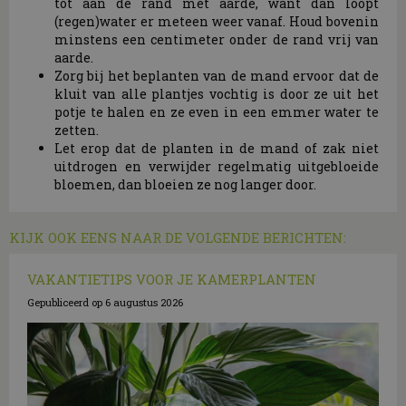
tot aan de rand met aarde, want dan loopt
(regen)water er meteen weer vanaf. Houd bovenin
minstens een centimeter onder de rand vrij van
aarde.
Zorg bij het beplanten van de mand ervoor dat de
kluit van alle plantjes vochtig is door ze uit het
potje te halen en ze even in een emmer water te
zetten.
Let erop dat de planten in de mand of zak niet
uitdrogen en verwijder regelmatig uitgebloeide
bloemen, dan bloeien ze nog langer door.
KIJK OOK EENS NAAR DE VOLGENDE BERICHTEN:
VAKANTIETIPS VOOR JE KAMERPLANTEN
Gepubliceerd op
6 augustus 2026