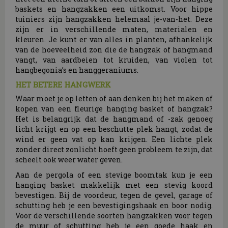
baskets en hangzakken een uitkomst. Voor hippe
tuiniers zijn hangzakken helemaal je-van-het. Deze
zijn er in verschillende maten, materialen en
kleuren. Je kunt er van alles in planten, afhankelijk
van de hoeveelheid zon die de hangzak of hangmand
vangt, van aardbeien tot kruiden, van violen tot
hangbegonia’s en hanggeraniums.
HET BETERE HANGWERK
Waar moet je op letten of aan denken bij het maken of
kopen van een fleurige hanging basket of hangzak?
Het is belangrijk dat de hangmand of -zak genoeg
licht krijgt en op een beschutte plek hangt, zodat de
wind er geen vat op kan krijgen. Een lichte plek
zonder direct zonlicht hoeft geen probleem te zijn, dat
scheelt ook weer water geven.
Aan de pergola of een stevige boomtak kun je een
hanging basket makkelijk met een stevig koord
bevestigen. Bij de voordeur, tegen de gevel, garage of
schutting heb je een bevestigingshaak en boor nodig.
Voor de verschillende soorten hangzakken voor tegen
de muur of schutting heb je een goede haak en