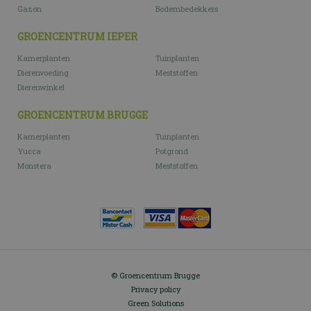
Gazon
Bodembedekkers
GROENCENTRUM IEPER
Kamerplanten
Tuinplanten
Dierenvoeding
Meststoffen
Dierenwinkel
GROENCENTRUM BRUGGE
Kamerplanten
Tuinplanten
Yucca
Potgrond
Monstera
Meststoffen
© Groencentrum Brugge
Privacy policy
Green Solutions