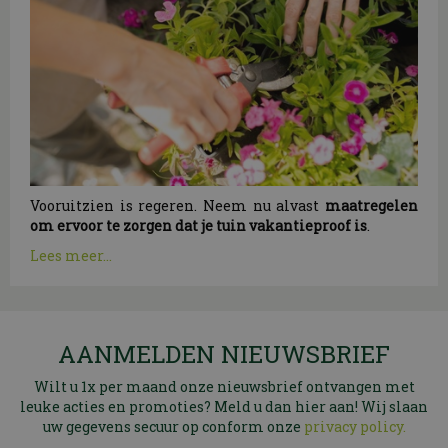
Vooruitzien is regeren. Neem nu alvast
maatregelen
om ervoor te zorgen dat je tuin vakantieproof is
.
Lees meer...
AANMELDEN NIEUWSBRIEF
Wilt u 1x per maand onze nieuwsbrief ontvangen met
leuke acties en promoties? Meld u dan hier aan! Wij slaan
uw gegevens secuur op conform onze
privacy policy.