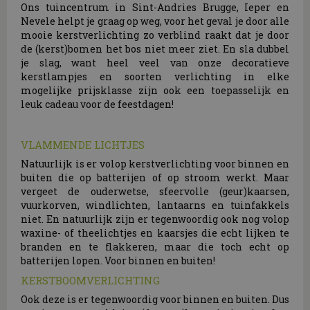
Ons tuincentrum in Sint-Andries Brugge, Ieper en
Nevele helpt je graag op weg, voor het geval je door alle
mooie kerstverlichting zo verblind raakt dat je door
de (kerst)bomen het bos niet meer ziet. En sla dubbel
je slag, want heel veel van onze decoratieve
kerstlampjes en soorten verlichting in elke
mogelijke prijsklasse zijn ook een toepasselijk en
leuk cadeau voor de feestdagen!
VLAMMENDE LICHTJES
Natuurlijk is er volop kerstverlichting voor binnen en
buiten die op batterijen of op stroom werkt. Maar
vergeet de ouderwetse, sfeervolle (geur)kaarsen,
vuurkorven, windlichten, lantaarns en tuinfakkels
niet. En natuurlijk zijn er tegenwoordig ook nog volop
waxine- of theelichtjes en kaarsjes die echt lijken te
branden en te flakkeren, maar die toch echt op
batterijen lopen. Voor binnen en buiten!
KERSTBOOMVERLICHTING
Ook deze is er tegenwoordig voor binnen en buiten. Dus