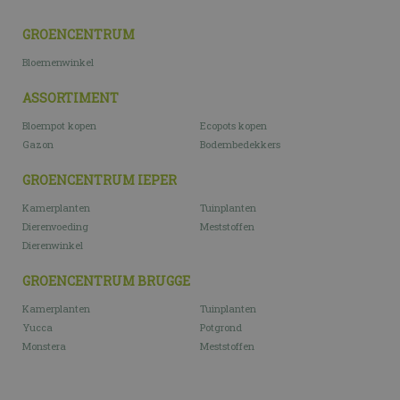
GROENCENTRUM
Bloemenwinkel
ASSORTIMENT
Bloempot kopen
Ecopots kopen
Gazon
Bodembedekkers
GROENCENTRUM IEPER
Kamerplanten
Tuinplanten
Dierenvoeding
Meststoffen
Dierenwinkel
GROENCENTRUM BRUGGE
Kamerplanten
Tuinplanten
Yucca
Potgrond
Monstera
Meststoffen