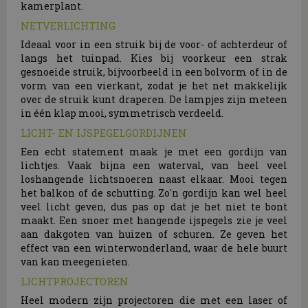
kamerplant.
NETVERLICHTING
Ideaal voor in een struik bij de voor- of achterdeur of
langs het tuinpad. Kies bij voorkeur een strak
gesnoeide struik, bijvoorbeeld in een bolvorm of in de
vorm van een vierkant, zodat je het net makkelijk
over de struik kunt draperen. De lampjes zijn meteen
in één klap mooi, symmetrisch verdeeld.
LICHT- EN IJSPEGELGORDIJNEN
Een echt statement maak je met een gordijn van
lichtjes. Vaak bijna een waterval, van heel veel
loshangende lichtsnoeren naast elkaar. Mooi tegen
het balkon of de schutting. Zo'n gordijn kan wel heel
veel licht geven, dus pas op dat je het niet te bont
maakt. Een snoer met hangende ijspegels zie je veel
aan dakgoten van huizen of schuren. Ze geven het
effect van een winterwonderland, waar de hele buurt
van kan meegenieten.
LICHTPROJECTOREN
Heel modern zijn projectoren die met een laser of