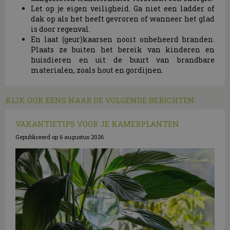
Let op je eigen veiligheid. Ga niet een ladder of
dak op als het heeft gevroren of wanneer het glad
is door regenval.
En laat (geur)kaarsen nooit onbeheerd branden.
Plaats ze buiten het bereik van kinderen en
huisdieren en uit de buurt van brandbare
materialen, zoals hout en gordijnen.
KIJK OOK EENS NAAR DE VOLGENDE BERICHTEN:
VAKANTIETIPS VOOR JE KAMERPLANTEN
Gepubliceerd op
6 augustus 2026