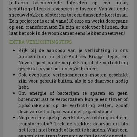
ledlamp fascinerende taferelen op een muur,
schutting of terras tevoorschijn toveren. Van vallende
sneeuwvlokken of sterren tot een dansende kerstman.
Zo'n projector is er al vanaf 10 euro en werkt doorgaans
op een transformator. Ze zijn er ook voor binnen, dus
laat het ook in de woonkamer eens lekker sneeuwen!
EXTRA VERLICHTINGSTIPS
Kijk bij de aankoop van je verlichting in ons
tuincentrum in Sint-Andries Brugge, Ieper en
Nevele goed op de verpakking of de verlichting
geschikt is voor buiten en/of binnen.
Ook eventuele verlengsnoeren moeten geschikt
zijn voor gebruik buiten, als je ze daarvoor nodig
hebt.
Om energie of batterijen te sparen en geen
burenoverlast te veroorzaken kun je een timer of
tijdschakelaar op de verlichting zetten, zodat
deze vanzelf uitgaat wanneer je gaat slapen.
Nog een energietip: werkt de verlichting met een
transformator? Trek de stekker daarvan uit als
het licht niet brandt of hoeft te branden. Want een
aangesloten transformator verbruikt ook energie.