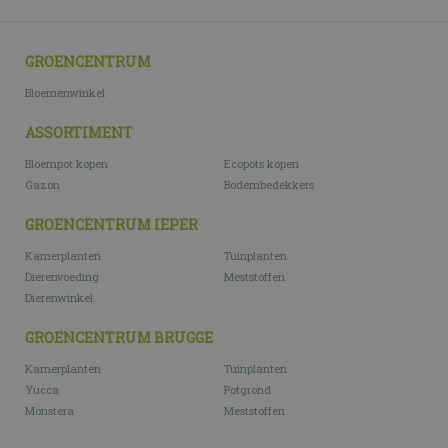
GROENCENTRUM
Bloemenwinkel
ASSORTIMENT
Bloempot kopen
Ecopots kopen
Gazon
Bodembedekkers
GROENCENTRUM IEPER
Kamerplanten
Tuinplanten
Dierenvoeding
Meststoffen
Dierenwinkel
GROENCENTRUM BRUGGE
Kamerplanten
Tuinplanten
Yucca
Potgrond
Monstera
Meststoffen