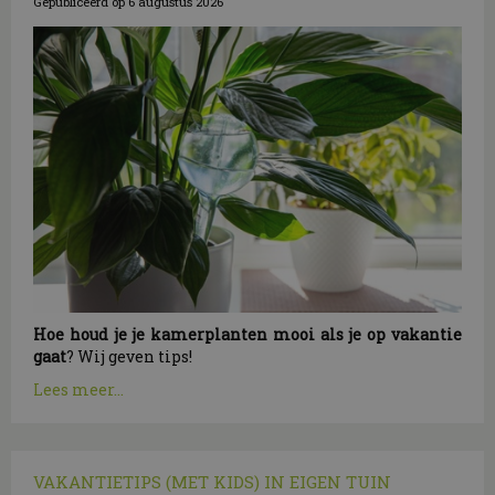
Gepubliceerd op
6 augustus 2026
Hoe houd je je kamerplanten mooi als je op vakantie
gaat
? Wij geven tips!
Lees meer...
VAKANTIETIPS (MET KIDS) IN EIGEN TUIN