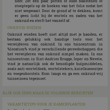
neer. Zet een paar potten of oude bakstenen of
stoeptegels op de hoeken van het folie zodat het
niet wegwaait. Door de grond af te dekken, komt
er geen licht bij de wortels en zaden van het
onkruid en sterft het vanzelf af.
ONKRUID WIEDEN
Onkruid wieden hoeft niet altijd met je handen, er
bestaan gelukkig ook handige tools voor het
verwijderen van onkruid. In ons tuincentrum in
%location% vind je verschillende gereedschappen die
het verwijderen van onkruid simpel maken. In ons
tuincentrum in Sint-Andries Brugge, Ieper en Nevele,
vind je natuurlijk ook de benodigde hulpmiddelen,
zoals anti-worteldoek, wortelstekers, knielkussentjes
en voegenborstels. Kom langs en ga een onkruid-vrij
tuinseizoen tegemoet.
KIJK OOK EENS NAAR DE VOLGENDE BERICHTEN:
VAKANTIETIPS VOOR JE KAMERPLANTEN