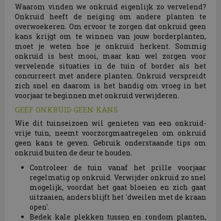
Waarom vinden we onkruid eigenlijk zo vervelend?
Onkruid heeft de neiging om andere planten te
overwoekeren. Om ervoor te zorgen dat onkruid geen
kans krijgt om te winnen van jouw borderplanten,
moet je weten hoe je onkruid herkent. Sommig
onkruid is best mooi, maar kan wel zorgen voor
vervelende situaties in de tuin of border als het
concurreert met andere planten. Onkruid verspreidt
zich snel en daarom is het handig om vroeg in het
voorjaar te beginnen met onkruid verwijderen.
GEEF ONKRUID GEEN KANS
Wie dit tuinseizoen wil genieten van een onkruid-
vrije tuin, neemt voorzorgmaatregelen om onkruid
geen kans te geven. Gebruik onderstaande tips om
onkruid buiten de deur te houden.
Controleer de tuin vanaf het prille voorjaar
regelmatig op onkruid. Verwijder onkruid zo snel
mogelijk, voordat het gaat bloeien en zich gaat
uitzaaien, anders blijft het 'dweilen met de kraan
open'.
Bedek kale plekken tussen en rondom planten,