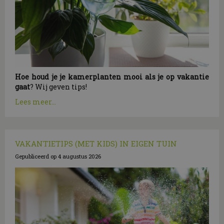
Hoe houd je je kamerplanten mooi als je op vakantie
gaat
? Wij geven tips!
Lees meer...
VAKANTIETIPS (MET KIDS) IN EIGEN TUIN
Gepubliceerd op
4 augustus 2026