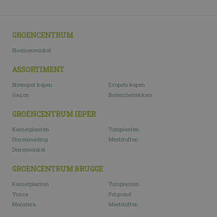
GROENCENTRUM
Bloemenwinkel
ASSORTIMENT
Bloempot kopen
Ecopots kopen
Gazon
Bodembedekkers
GROENCENTRUM IEPER
Kamerplanten
Tuinplanten
Dierenvoeding
Meststoffen
Dierenwinkel
GROENCENTRUM BRUGGE
Kamerplanten
Tuinplanten
Yucca
Potgrond
Monstera
Meststoffen