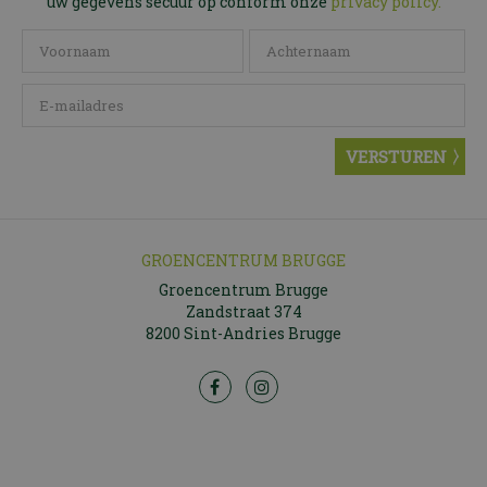
uw gegevens secuur op conform onze
privacy policy.
GROENCENTRUM BRUGGE
Groencentrum Brugge
Zandstraat 374
8200 Sint-Andries Brugge