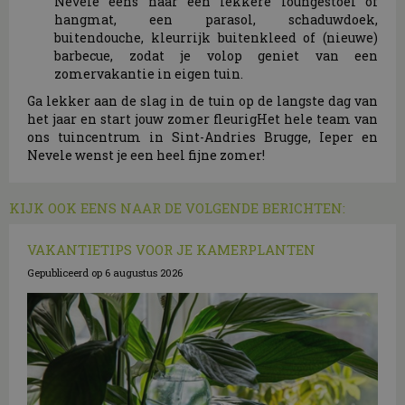
Nevele eens naar een lekkere loungestoel of
hangmat, een parasol, schaduwdoek,
buitendouche, kleurrijk buitenkleed of (nieuwe)
barbecue, zodat je volop geniet van een
zomervakantie in eigen tuin.
Ga lekker aan de slag in de tuin op de langste dag van
het jaar en start jouw zomer fleurigHet hele team van
ons tuincentrum in Sint-Andries Brugge, Ieper en
Nevele wenst je een heel fijne zomer!
KIJK OOK EENS NAAR DE VOLGENDE BERICHTEN:
VAKANTIETIPS VOOR JE KAMERPLANTEN
Gepubliceerd op
6 augustus 2026