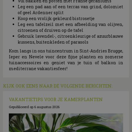
Vul bakken en potten met Franse geraniums
Leg een pad aan of een terras van grind, dolomiet
of geel Ardenner split
Koop een vrolijk gekleurd bistrosetje
Leg een tafelzeil met een afbeelding van olijven,
citroenen of druiven op de tafel
Gebruik lavendel-, citroenkleurige of azuurblauwe
kussens, buitenkleden of parasols
Kom langs in ons tuincentrum in Sint-Andries Brugge,
Ieper en Nevele voor deze fijne planten en zomerse
tuinaccessoires en geniet van je tuin of balkon in
mediterrane vakantiesfeer!
KIJK OOK EENS NAAR DE VOLGENDE BERICHTEN:
VAKANTIETIPS VOOR JE KAMERPLANTEN
Gepubliceerd op
6 augustus 2026