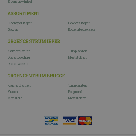
Bloemenwinkel
ASSORTIMENT
Bloempot kopen
Ecopots kopen
Gazon
Bodembedekkers
GROENCENTRUM IEPER
Kamerplanten
Tuinplanten
Dierenvoeding
Meststoffen
Dierenwinkel
GROENCENTRUM BRUGGE
Kamerplanten
Tuinplanten
Yucca
Potgrond
Monstera
Meststoffen