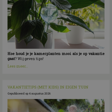
Hoe houd je je kamerplanten mooi als je op vakantie
gaat
? Wij geven tips!
Lees meer...
VAKANTIETIPS (MET KIDS) IN EIGEN TUIN
Gepubliceerd op
4 augustus 2026