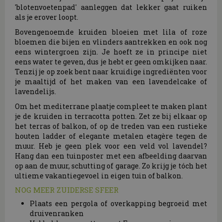
'blotenvoetenpad' aanleggen dat lekker gaat ruiken
als je erover loopt.
Bovengenoemde kruiden bloeien met lila of roze
bloemen die bijen en vlinders aantrekken en ook nog
eens wintergroen zijn. Je hoeft ze in principe niet
eens water te geven, dus je hebt er geen omkijken naar.
Tenzij je op zoek bent naar kruidige ingrediënten voor
je maaltijd of het maken van een lavendelcake of
lavendelijs.
Om het mediterrane plaatje compleet te maken plant
je de kruiden in terracotta potten. Zet ze bij elkaar op
het terras of balkon, of op de treden van een rustieke
houten ladder of elegante metalen etagère tegen de
muur. Heb je geen plek voor een veld vol lavendel?
Hang dan een tuinposter met een afbeelding daarvan
op aan de muur, schutting of garage. Zo krijg je tóch het
ultieme vakantiegevoel in eigen tuin of balkon.
NOG MEER ZUIDERSE SFEER
Plaats een pergola of overkapping begroeid met
druivenranken