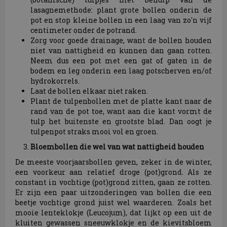
lasagnemethode: plant grote bollen onderin de
pot en stop kleine bollen in een laag van zo'n vijf
centimeter onder de potrand.
Zorg voor goede drainage, want de bollen houden
niet van nattigheid en kunnen dan gaan rotten.
Neem dus een pot met een gat of gaten in de
bodem en leg onderin een laag potscherven en/of
hydrokorrels.
Laat de bollen elkaar niet raken.
Plant de tulpenbollen met de platte kant naar de
rand van de pot toe, want aan die kant vormt de
tulp het buitenste en grootste blad. Dan oogt je
tulpenpot straks mooi vol en groen.
Bloembollen die wel van wat nattigheid houden
De meeste voorjaarsbollen geven, zeker in de winter,
een voorkeur aan relatief droge (pot)grond. Als ze
constant in vochtige (pot)grond zitten, gaan ze rotten.
Er zijn een paar uitzonderingen van bollen die een
beetje vochtige grond juist wel waarderen. Zoals het
mooie lenteklokje (Leucojum), dat lijkt op een uit de
kluiten gewassen sneeuwklokje en de kievitsbloem