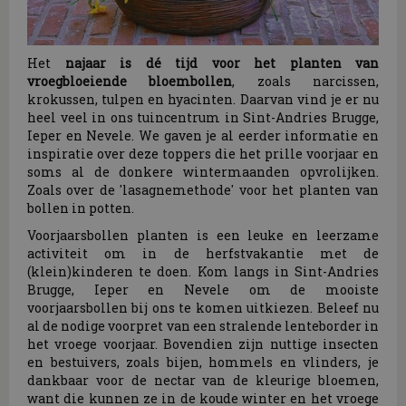
Het
najaar is dé tijd voor het planten van
vroegbloeiende bloembollen
, zoals narcissen,
krokussen, tulpen en hyacinten. Daarvan vind je er nu
heel veel in ons tuincentrum in Sint-Andries Brugge,
Ieper en Nevele. We gaven je al eerder informatie en
inspiratie over deze toppers die het prille voorjaar en
soms al de donkere wintermaanden opvrolijken.
Zoals over de 'lasagnemethode' voor het planten van
bollen in potten.
Voorjaarsbollen planten is een leuke en leerzame
activiteit om in de herfstvakantie met de
(klein)kinderen te doen. Kom langs in Sint-Andries
Brugge, Ieper en Nevele om de mooiste
voorjaarsbollen bij ons te komen uitkiezen. Beleef nu
al de nodige voorpret van een stralende lenteborder in
het vroege voorjaar. Bovendien zijn nuttige insecten
en bestuivers, zoals bijen, hommels en vlinders, je
dankbaar voor de nectar van de kleurige bloemen,
want die kunnen ze in de koude winter en het vroege