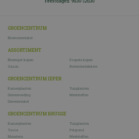
Feestdagen: 9u30-12u30
GROENCENTRUM
Bloemenwinkel
ASSORTIMENT
Bloempot kopen
Ecopots kopen
Gazon
Bodembedekkers
GROENCENTRUM IEPER
Kamerplanten
Tuinplanten
Dierenvoeding
Meststoffen
Dierenwinkel
GROENCENTRUM BRUGGE
Kamerplanten
Tuinplanten
Yucca
Potgrond
Monstera
Meststoffen