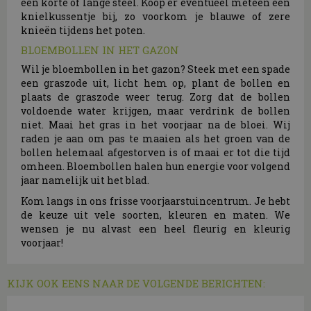
een korte of lange steel. Koop er eventueel meteen een
knielkussentje bij, zo voorkom je blauwe of zere
knieën tijdens het poten.
BLOEMBOLLEN IN HET GAZON
Wil je bloembollen in het gazon? Steek met een spade
een graszode uit, licht hem op, plant de bollen en
plaats de graszode weer terug. Zorg dat de bollen
voldoende water krijgen, maar verdrink de bollen
niet. Maai het gras in het voorjaar na de bloei. Wij
raden je aan om pas te maaien als het groen van de
bollen helemaal afgestorven is of maai er tot die tijd
omheen. Bloembollen halen hun energie voor volgend
jaar namelijk uit het blad.
Kom langs in ons frisse voorjaarstuincentrum. Je hebt
de keuze uit vele soorten, kleuren en maten. We
wensen je nu alvast een heel fleurig en kleurig
voorjaar!
KIJK OOK EENS NAAR DE VOLGENDE BERICHTEN: