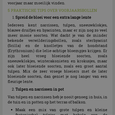
voorjaar maar moeilijk vinden.
5 PRAKTISCHE TIPS OVER VOORJAARSBOLLEN
Spreid de bloei voor een extra lange lente
Iedereen kent narcissen, tulpen, sneeuwklokjes,
blauwe druifjes en hyacinten, maar er zijn nog zo veel
meer mooie soorten. Wat dacht je van de minder
bekende verwilderingsbollen, zoals sterhyacint
(Scilla) en de knolletjes van de hondstand
(Erythronium) die lelie-achtige bloempjes krijgen. Er
zijn heel vroeg bloeiende soorten, zoals
sneeuwklokjes, winterakonieten en krokusjes, maar
ook later bloeiende soorten, zoals een groot aantal
tulpen. Mix de zeer vroege bloeiers met de later
bloeiende soorten, dan geniet je nog langer van een
fleurige lente.
Tulpen en narcissen in pot
Van tulpen en narcissen heb je nooit genoeg; in huis, in
de tuin en in potten op het terras of balkon.
Maak een mix van grote tulpen en kleine
(botanische) tulpjes met behulp van de