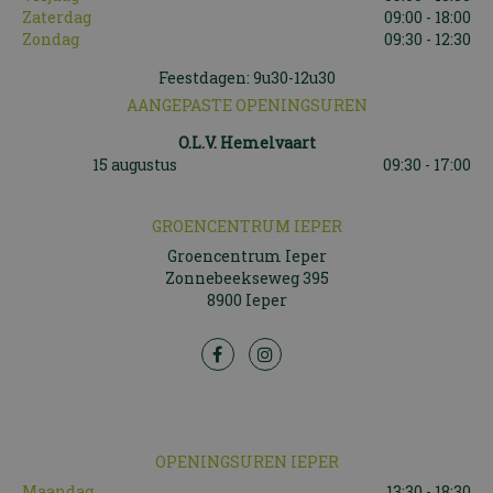
Zaterdag
09:00 - 18:00
Zondag
09:30 - 12:30
Feestdagen: 9u30-12u30
AANGEPASTE OPENINGSUREN
O.L.V. Hemelvaart
15 augustus
09:30 - 17:00
GROENCENTRUM IEPER
Groencentrum Ieper
Zonnebeekseweg 395
8900 Ieper
OPENINGSUREN IEPER
Maandag
13:30 - 18:30