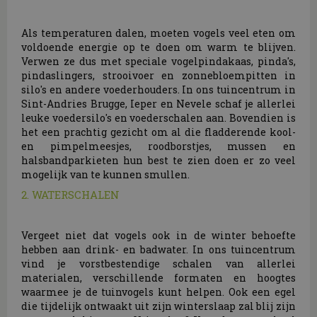
Als temperaturen dalen, moeten vogels veel eten om
voldoende energie op te doen om warm te blijven.
Verwen ze dus met speciale vogelpindakaas, pinda's,
pindaslingers, strooivoer en zonnebloempitten in
silo's en andere voederhouders. In ons tuincentrum in
Sint-Andries Brugge, Ieper en Nevele schaf je allerlei
leuke voedersilo's en voederschalen aan. Bovendien is
het een prachtig gezicht om al die fladderende kool-
en pimpelmeesjes, roodborstjes, mussen en
halsbandparkieten hun best te zien doen er zo veel
mogelijk van te kunnen smullen.
2. WATERSCHALEN
Vergeet niet dat vogels ook in de winter behoefte
hebben aan drink- en badwater. In ons tuincentrum
vind je vorstbestendige schalen van allerlei
materialen, verschillende formaten en hoogtes
waarmee je de tuinvogels kunt helpen. Ook een egel
die tijdelijk ontwaakt uit zijn winterslaap zal blij zijn