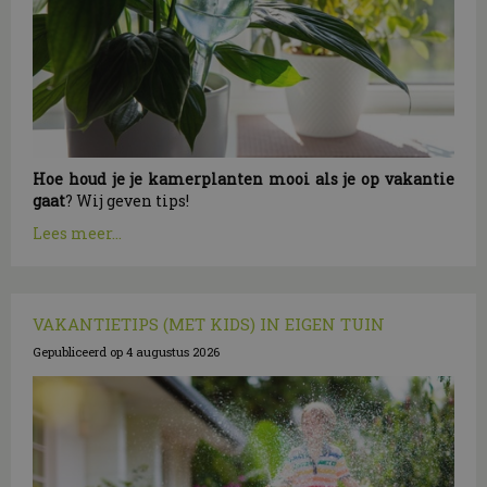
Hoe houd je je kamerplanten mooi als je op vakantie
gaat
? Wij geven tips!
Lees meer...
VAKANTIETIPS (MET KIDS) IN EIGEN TUIN
Gepubliceerd op
4 augustus 2026