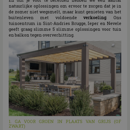
En om je voor te bereiden hebben we een aantal
natuurlijke oplossingen om ervoor te zorgen dat je in
de zomer niet wegsmelt, maar kunt genieten van het
buitenleven met voldoende
verkoeling
. Ons
tuincentrum in Sint-Andries Brugge, Ieper en Nevele
geeft graag slimme 5 slimme oplossingen voor tuin
en balkon tegen oververhitting.
1. GA VOOR GROEN IN PLAATS VAN GRIJS (OF
ZWART)