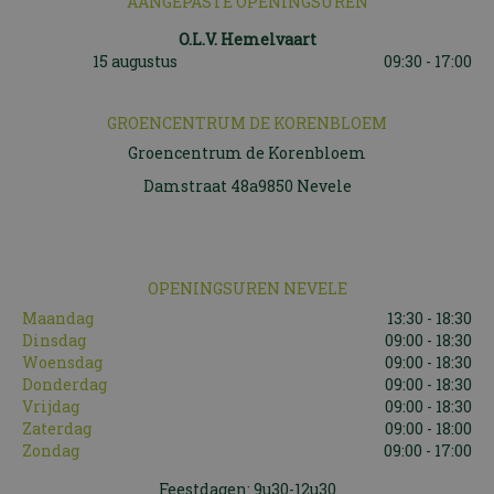
AANGEPASTE OPENINGSUREN
O.L.V. Hemelvaart
15 augustus
09:30 - 17:00
GROENCENTRUM DE KORENBLOEM
Groencentrum de Korenbloem
Damstraat 48a9850 Nevele
OPENINGSUREN NEVELE
Maandag
13:30 - 18:30
Dinsdag
09:00 - 18:30
Woensdag
09:00 - 18:30
Donderdag
09:00 - 18:30
Vrijdag
09:00 - 18:30
Zaterdag
09:00 - 18:00
Zondag
09:00 - 17:00
Feestdagen: 9u30-12u30