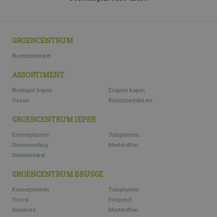
GROENCENTRUM
Bloemenwinkel
ASSORTIMENT
Bloempot kopen
Ecopots kopen
Gazon
Bodembedekkers
GROENCENTRUM IEPER
Kamerplanten
Tuinplanten
Dierenvoeding
Meststoffen
Dierenwinkel
GROENCENTRUM BRUGGE
Kamerplanten
Tuinplanten
Yucca
Potgrond
Monstera
Meststoffen