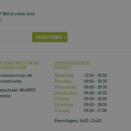
? Meld u dan hier
y.
ROENCENTRUM DE
OPENINGSUREN
ORENBLOEM
NEVELE
roencentrum de
Maandag
13:30 - 18:30
orenbloem
Dinsdag
09:00 - 18:30
Woensdag
09:00 - 18:30
amstraat 48a9850
Donderdag
09:00 - 18:30
evele
Vrijdag
09:00 - 18:30
Zaterdag
09:00 - 18:00
Zondag
09:00 - 17:00
Feestdagen: 9u30-12u30