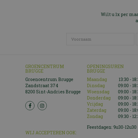
Wilt u 1x per ma
a
GROENCENTRUM
OPENINGSUREN
BRUGGE
BRUGGE
Groencentrum Brugge
Maandag
13:30 - 18
Zandstraat 374
Dinsdag
09:00 - 18
8200 Sint-Andries Brugge
Woensdag
09:00 - 18
Donderdag
09:00 - 18
Vrijdag
09:00 - 18
Zaterdag
09:00 - 18
Zondag
09:30 - 12
Feestdagen: 9u30-12u30
WIJ ACCEPTEREN OOK: