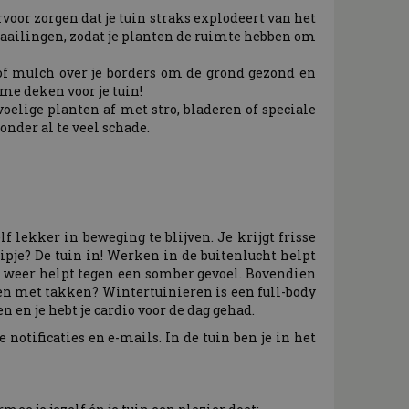
voor zorgen dat je tuin straks explodeert van het
zaailingen, zodat je planten de ruimte hebben om
f mulch over je borders om de grond gezond en
me deken voor je tuin!
lige planten af met stro, bladeren of speciale
onder al te veel schade.
f lekker in beweging te blijven. Je krijgt frisse
ipje? De tuin in! Werken in de buitenlucht helpt
t weer helpt tegen een somber gevoel. Bovendien
uwen met takken? Wintertuinieren is een full-body
 en je hebt je cardio voor de dag gehad.
notificaties en e-mails. In de tuin ben je in het