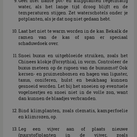
Geef met name pot- en kuipplanten regelmatig
water, als het lange tijd droog blijft en de
temperaturen stijgen. Zet waterschotels onder je
potplanten, als je dat nog niet gedaan hebt.
Laat het niet te warm worden in de kas. Bekalk de
ramen van de kas of span er speciaal
schaduwdoek over.
Snoei buxus en uitgebloeide struiken, zoals het
Chinees klokje (Forsythia), in vorm. Controleer de
buxus meteen op de rupsen van de buxusmot! Ook
kersen- en pruimenbomen en hagen van liguster,
taxus, coniferen, hulst en beukhaag kunnen
gesnoeid worden. Let bij het snoeien op eventuele
vogelnestjes en snoei niet in de volle zon, want
dan kunnen de blaadjes verbranden.
Bind klimplanten, zoals clematis, kamperfoelie
en klimrozen, op.
Leg een vijver aan of plaats nieuwe
(zuurstof)planten in de vijver, zoals