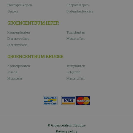
Bloempot kopen
Ecopots kopen
Gazon
Bodembedekkers
GROENCENTRUM IEPER
Kamerplanten
Tuinplanten
Dierenvoeding
Meststoffen
Dierenwinkel
GROENCENTRUM BRUGGE
Kamerplanten
Tuinplanten
Yucca
Potgrond
Monstera
Meststoffen
© Groencentrum Brugge
Privacy policy