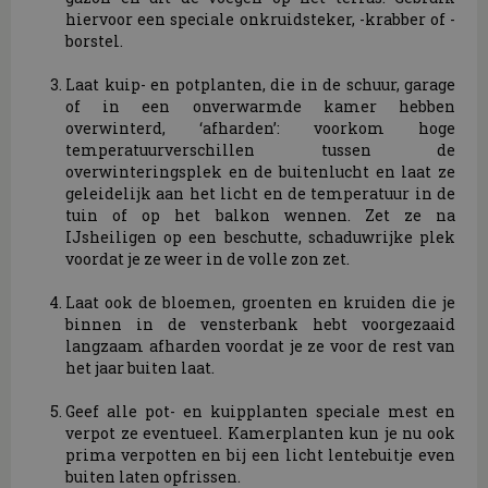
hiervoor een speciale onkruidsteker, -krabber of -
borstel.
Laat kuip- en potplanten, die in de schuur, garage
of in een onverwarmde kamer hebben
overwinterd, ‘afharden’: voorkom hoge
temperatuurverschillen tussen de
overwinteringsplek en de buitenlucht en laat ze
geleidelijk aan het licht en de temperatuur in de
tuin of op het balkon wennen. Zet ze na
IJsheiligen op een beschutte, schaduwrijke plek
voordat je ze weer in de volle zon zet.
Laat ook de bloemen, groenten en kruiden die je
binnen in de vensterbank hebt voorgezaaid
langzaam afharden voordat je ze voor de rest van
het jaar buiten laat.
Geef alle pot- en kuipplanten speciale mest en
verpot ze eventueel. Kamerplanten kun je nu ook
prima verpotten en bij een licht lentebuitje even
buiten laten opfrissen.