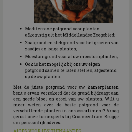
Mediterrane potgrond voor planten
afkomstig uit het Middellandse Zeegebied;
Zaaigrond en stekgrond voor het groeien van
zaadjes en jonge planten;
Moestuingrond voor al uw moestuinplanten;
Ook is het mogelijk bij ons uw eigen
potgrond samen te laten stellen, afgestemd
op de uw planten.
Met de juiste potgrond voor uw kamerplanten
bent u ervan verzekerd dat de grond bijdraagt aan
een goede bloei en groei van uw planten. Wilt u
meer weten over de beste potgrond voor de
verschillende planten in ons assortiment? Vraag
gerust onze tuinexperts bij Groencentrum Brugge
om persoonlijk advies.
ALLES VOOR UW TUINAANLEG