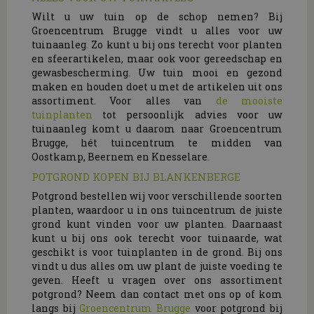
Wilt u uw tuin op de schop nemen? Bij
Groencentrum Brugge vindt u alles voor uw
tuinaanleg. Zo kunt u bij ons terecht voor planten
en sfeerartikelen, maar ook voor gereedschap en
gewasbescherming. Uw tuin mooi en gezond
maken en houden doet u met de artikelen uit ons
assortiment. Voor alles van
de mooiste
tuinplanten
tot persoonlijk advies voor uw
tuinaanleg komt u daarom naar Groencentrum
Brugge, hét tuincentrum te midden van
Oostkamp, Beernem en Knesselare.
POTGROND KOPEN BIJ BLANKENBERGE
Potgrond bestellen wij voor verschillende soorten
planten, waardoor u in ons tuincentrum de juiste
grond kunt vinden voor uw planten. Daarnaast
kunt u bij ons ook terecht voor tuinaarde, wat
geschikt is voor tuinplanten in de grond. Bij ons
vindt u dus alles om uw plant de juiste voeding te
geven. Heeft u vragen over ons assortiment
potgrond? Neem dan contact met ons op of kom
langs bij
Groencentrum Brugge
voor potgrond bij