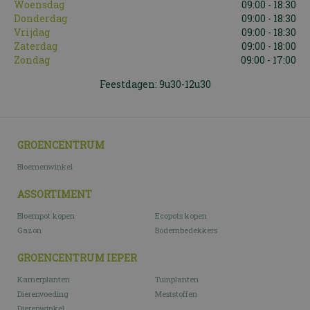
Woensdag
09:00 - 18:30
Donderdag
09:00 - 18:30
Vrijdag
09:00 - 18:30
Zaterdag
09:00 - 18:00
Zondag
09:00 - 17:00
Feestdagen: 9u30-12u30
GROENCENTRUM
Bloemenwinkel
ASSORTIMENT
Bloempot kopen
Ecopots kopen
Gazon
Bodembedekkers
GROENCENTRUM IEPER
Kamerplanten
Tuinplanten
Dierenvoeding
Meststoffen
Dierenwinkel