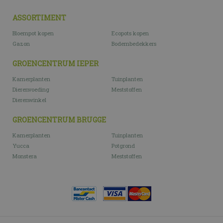
ASSORTIMENT
Bloempot kopen
Ecopots kopen
Gazon
Bodembedekkers
GROENCENTRUM IEPER
Kamerplanten
Tuinplanten
Dierenvoeding
Meststoffen
Dierenwinkel
GROENCENTRUM BRUGGE
Kamerplanten
Tuinplanten
Yucca
Potgrond
Monstera
Meststoffen