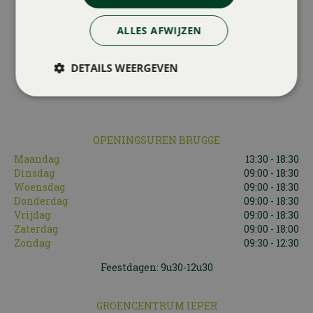
ALLES AFWIJZEN
WIJ ACCEPTEREN OOK:
DETAILS WEERGEVEN
OPENINGSUREN BRUGGE
Maandag
13:30 - 18:30
Dinsdag
09:00 - 18:30
Woensdag
09:00 - 18:30
Donderdag
09:00 - 18:30
Vrijdag
09:00 - 18:30
Zaterdag
09:00 - 18:00
Zondag
09:30 - 12:30
Feestdagen: 9u30-12u30
GROENCENTRUM IEPER