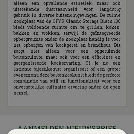
alleen een opvallende esthetiek, maar ook
uitstekende duurzaamheid voor langdurig
gebruik in diverse buitenomgevingen. De ruime
kookplaat van de OFYR Classic Storage Black 100
biedt voldoende ruimte om te grillen, koken,
bakken en wokken, terwijl de geïntegreerde
opbergruimte onder de kookplaat handig is voor
het opbergen van kookgerei en brandhout. Dit
zorgt niet alleen voor een opgeruimde
buitenruimte, maar ook voor een efficiënte en
georganiseerde kookervaring. Of je nu een
intieme bijeenkomst organiseert of een groter
evenement, deze buitenkookunit biedt de perfecte
combinatie van stijl en functionaliteit voor een
onvergetelijke culinaire ervaring onder de open
hemel.
AANMELDEN NIEUWSBRIEF