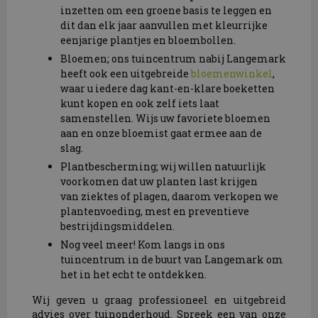
inzetten om een groene basis te leggen en
dit dan elk jaar aanvullen met kleurrijke
eenjarige plantjes en bloembollen.
Bloemen; ons tuincentrum nabij Langemark
heeft ook een uitgebreide
bloemenwinkel
,
waar u iedere dag kant-en-klare boeketten
kunt kopen en ook zelf iets laat
samenstellen. Wijs uw favoriete bloemen
aan en onze bloemist gaat ermee aan de
slag.
Plantbescherming; wij willen natuurlijk
voorkomen dat uw planten last krijgen
van ziektes of plagen, daarom verkopen we
plantenvoeding, mest en preventieve
bestrijdingsmiddelen.
Nog veel meer! Kom langs in ons
tuincentrum in de buurt van Langemark om
het in het echt te ontdekken.
Wij geven u graag professioneel en uitgebreid
advies over tuinonderhoud. Spreek een van onze