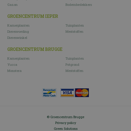
Gazon
Bodembedekkers
GROENCENTRUM IEPER
Kamerplanten
Tuinplanten
Dierenvoeding
Meststoffen
Dierenwinkel
GROENCENTRUM BRUGGE
Kamerplanten
Tuinplanten
Yucca
Potgrond
Monstera
Meststoffen
© Groencentrum Brugge
Privacy policy
Green Solutions