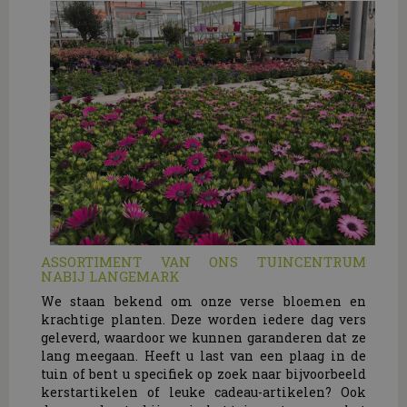
ASSORTIMENT VAN ONS TUINCENTRUM
NABIJ LANGEMARK
We staan bekend om onze verse bloemen en
krachtige planten. Deze worden iedere dag vers
geleverd, waardoor we kunnen garanderen dat ze
lang meegaan. Heeft u last van een plaag in de
tuin of bent u specifiek op zoek naar bijvoorbeeld
kerstartikelen of leuke cadeau-artikelen? Ook