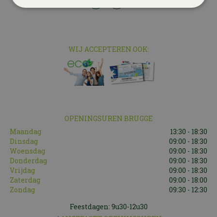
WIJ ACCEPTEREN OOK:
OPENINGSUREN BRUGGE
Maandag
13:30 - 18:30
Dinsdag
09:00 - 18:30
Woensdag
09:00 - 18:30
Donderdag
09:00 - 18:30
Vrijdag
09:00 - 18:30
Zaterdag
09:00 - 18:00
Zondag
09:30 - 12:30
Feestdagen: 9u30-12u30