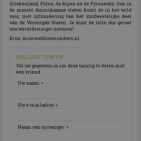
Griekenland, Polen, de Alpen en de Pyreneeën. Ook in
de meeste Amerikaanse staten komt ze in het wild
voor, met uitzondering van het zuidwestelijke deel
van de Verenigde Staten. Je kunt de lelie dus gerust
een wereldreiziger noemen!
Bron: mooiwatbloemendoen.nl
DEEL DEZE TUINTIP
Vul uw gegevens in om deze tuintip te delen met
een vriend.
Uw naam:
*
Uw e-mailadres:
*
Naam van ontvanger:
*