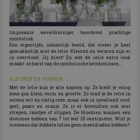
Imposante wereldreiziger boordevol prachtige
symboliek
Een eigentijds, natuurlijk beeld, dat creëer je heel
gemakkelijk met de lelie. Kleuren en vormen zijn er
in overvloed. Jij kiest! En wat de lelie extra leuk
maakt: ze barst van de symbolische betekenissen...
KLEUREN EN VORMEN
Met de lelie kun je alle kanten op. Ze biedt je volop
keus qua kleur, vorm en grootte. Zo vind je de lelie in
sereen wit en rustig roze, maar ook in opvallend rood,
geel, paars en oranje. Ze is er bovendien ook met
strepen, randjes of stippen. De bloemen kunnen een
doorsnee hebben van 7 tot wel 25 centimeter. Wist je
trouwens dat dubbele lelies geen meeldraden hebben?