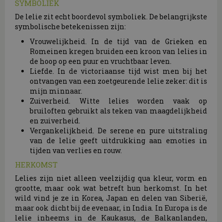
SYMBOLIEK
De lelie zit echt boordevol symboliek. De belangrijkste
symbolische betekenissen zijn:
Vrouwelijkheid. In de tijd van de Grieken en
Romeinen kregen bruiden een kroon van lelies in
de hoop op een puur en vruchtbaar leven.
Liefde. In de victoriaanse tijd wist men bij het
ontvangen van een zoetgeurende lelie zeker: dit is
mijn minnaar.
Zuiverheid. Witte lelies worden vaak op
bruiloften gebruikt als teken van maagdelijkheid
en zuiverheid.
Vergankelijkheid. De serene en pure uitstraling
van de lelie geeft uitdrukking aan emoties in
tijden van verlies en rouw.
HERKOMST
Lelies zijn niet alleen veelzijdig qua kleur, vorm en
grootte, maar ook wat betreft hun herkomst. In het
wild vind je ze in Korea, Japan en delen van Siberië,
maar ook dicht bij de evenaar, in India. In Europa is de
lelie inheems in de Kaukasus, de Balkanlanden,