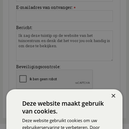
E-mailadres van ontvanger:
*
Bericht:
Beveiligingscontrole:
×
Deze website maakt gebruik
van cookies.
Deze website gebruikt cookies om uw
gebruikerservaring te verbeteren. Door