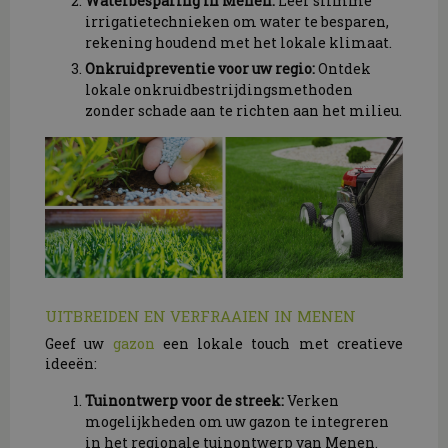
Waterbesparing in Menen:
Leer slimme
irrigatietechnieken om water te besparen,
rekening houdend met het lokale klimaat.
Onkruidpreventie voor uw regio:
Ontdek
lokale onkruidbestrijdingsmethoden
zonder schade aan te richten aan het milieu.
UITBREIDEN EN VERFRAAIEN IN MENEN
Geef uw
gazon
een lokale touch met creatieve
ideeën:
Tuinontwerp voor de streek:
Verken
mogelijkheden om uw gazon te integreren
in het regionale tuinontwerp van Menen.