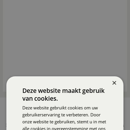
×
Deze website maakt gebruik
van cookies.
Deze website gebruikt cookies om uw
AANMELDEN NIEUWSBRIEF
gebruikerservaring te verbeteren. Door
Wilt u 1x per maand onze nieuwsbrief ontvangen met
onze website te gebruiken, stemt u in met
leuke acties en promoties? Meld u dan hier aan! Wij slaan
alle cookies in overeenstemming met ons