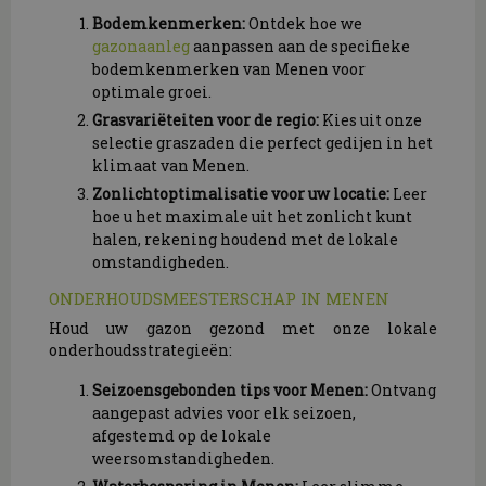
Bodemkenmerken:
Ontdek hoe we
gazonaanleg
aanpassen aan de specifieke
bodemkenmerken van Menen voor
optimale groei.
Grasvariëteiten voor de regio:
Kies uit onze
selectie graszaden die perfect gedijen in het
klimaat van Menen.
Zonlichtoptimalisatie voor uw locatie:
Leer
hoe u het maximale uit het zonlicht kunt
halen, rekening houdend met de lokale
omstandigheden.
ONDERHOUDSMEESTERSCHAP IN MENEN
Houd uw gazon gezond met onze lokale
onderhoudsstrategieën:
Seizoensgebonden tips voor Menen:
Ontvang
aangepast advies voor elk seizoen,
afgestemd op de lokale
weersomstandigheden.