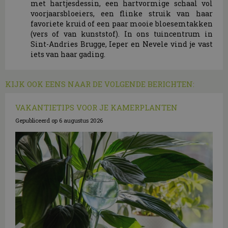
met hartjesdessin, een hartvormige schaal vol
voorjaarsbloeiers, een flinke struik van haar
favoriete kruid of een paar mooie bloesemtakken
(vers of van kunststof). In ons tuincentrum in
Sint-Andries Brugge, Ieper en Nevele vind je vast
iets van haar gading.
KIJK OOK EENS NAAR DE VOLGENDE BERICHTEN:
VAKANTIETIPS VOOR JE KAMERPLANTEN
Gepubliceerd op
6 augustus 2026