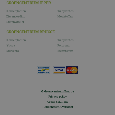
GROENCENTRUM IEPER
Kamerplanten
Tuinplanten
Dierenvoeding
Meststoffen
Dierenwinkel
GROENCENTRUM BRUGGE
Kamerplanten
Tuinplanten
Yucca
Potgrond
Monstera
Meststoffen
© Groencentrum Brugge
Privacy policy
Green Solutions
Tuincentrum Overzicht