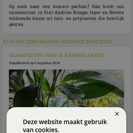
Op zoek naar een zomers parfum? Dan biedt ons
tuincentrum in Sint-Andries Brugge, Ieper en Nevele
voldoende keuze uit tuin- en potplanten die heerlijk
geuren.
KIJK OOK EENS NAAR DE VOLGENDE BERICHTEN:
VAKANTIETIPS VOOR JE KAMERPLANTEN
Gepubliceerd op
6 augustus 2026
×
Deze website maakt gebruik
van cookies.