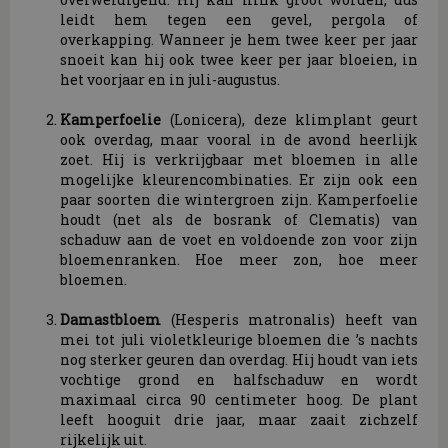
leidt hem tegen een gevel, pergola of
overkapping. Wanneer je hem twee keer per jaar
snoeit kan hij ook twee keer per jaar bloeien, in
het voorjaar en in juli-augustus.
Kamperfoelie
(Lonicera), deze klimplant geurt
ook overdag, maar vooral in de avond heerlijk
zoet. Hij is verkrijgbaar met bloemen in alle
mogelijke kleurencombinaties. Er zijn ook een
paar soorten die wintergroen zijn. Kamperfoelie
houdt (net als de bosrank of Clematis) van
schaduw aan de voet en voldoende zon voor zijn
bloemenranken. Hoe meer zon, hoe meer
bloemen.
Damastbloem
(Hesperis matronalis) heeft van
mei tot juli violetkleurige bloemen die ’s nachts
nog sterker geuren dan overdag. Hij houdt van iets
vochtige grond en halfschaduw en wordt
maximaal circa 90 centimeter hoog. De plant
leeft hooguit drie jaar, maar zaait zichzelf
rijkelijk uit.