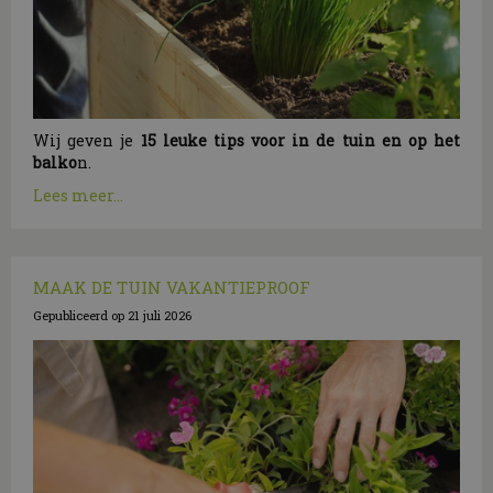
Wij geven je
15 leuke tips voor in de tuin en op het
balko
n.
Lees meer...
MAAK DE TUIN VAKANTIEPROOF
Gepubliceerd op
21 juli 2026