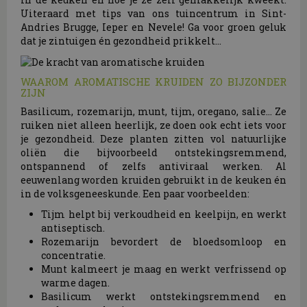
Uiteraard met tips van ons tuincentrum in Sint-
Andries Brugge, Ieper en Nevele! Ga voor groen geluk
dat je zintuigen én gezondheid prikkelt...
WAAROM AROMATISCHE KRUIDEN ZO BIJZONDER
ZIJN
Basilicum, rozemarijn, munt, tijm, oregano, salie... Ze
ruiken niet alleen heerlijk, ze doen ook echt iets voor
je gezondheid. Deze planten zitten vol natuurlijke
oliën die bijvoorbeeld ontstekingsremmend,
ontspannend of zelfs antiviraal werken. Al
eeuwenlang worden kruiden gebruikt in de keuken én
in de volksgeneeskunde. Een paar voorbeelden:
Tijm helpt bij verkoudheid en keelpijn, en werkt
antiseptisch.
Rozemarijn bevordert de bloedsomloop en
concentratie.
Munt kalmeert je maag en werkt verfrissend op
warme dagen.
Basilicum werkt ontstekingsremmend en