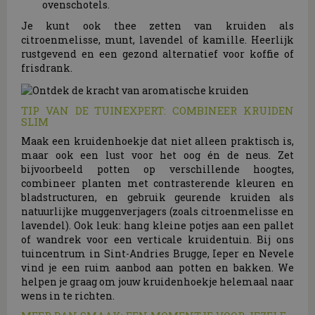
ovenschotels.
Je kunt ook thee zetten van kruiden als
citroenmelisse, munt, lavendel of kamille. Heerlijk
rustgevend en een gezond alternatief voor koffie of
frisdrank.
TIP VAN DE TUINEXPERT: COMBINEER KRUIDEN
SLIM
Maak een kruidenhoekje dat niet alleen praktisch is,
maar ook een lust voor het oog én de neus. Zet
bijvoorbeeld potten op verschillende hoogtes,
combineer planten met contrasterende kleuren en
bladstructuren, en gebruik geurende kruiden als
natuurlijke muggenverjagers (zoals citroenmelisse en
lavendel). Ook leuk: hang kleine potjes aan een pallet
of wandrek voor een verticale kruidentuin. Bij ons
tuincentrum in Sint-Andries Brugge, Ieper en Nevele
vind je een ruim aanbod aan potten en bakken. We
helpen je graag om jouw kruidenhoekje helemaal naar
wens in te richten.