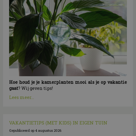
Hoe houd je je kamerplanten mooi als je op vakantie
gaat
? Wij geven tips!
Lees meer...
VAKANTIETIPS (MET KIDS) IN EIGEN TUIN
Gepubliceerd op
4 augustus 2026