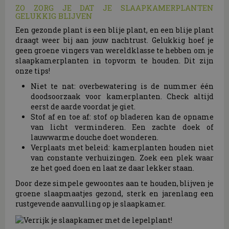
ZO ZORG JE DAT JE SLAAPKAMERPLANTEN
GELUKKIG BLIJVEN
Een gezonde plant is een blije plant, en een blije plant
draagt weer bij aan jouw nachtrust. Gelukkig hoef je
geen groene vingers van wereldklasse te hebben om je
slaapkamerplanten in topvorm te houden. Dit zijn
onze tips!
Niet te nat: overbewatering is de nummer één
doodsoorzaak voor kamerplanten. Check altijd
eerst de aarde voordat je giet.
Stof af en toe af: stof op bladeren kan de opname
van licht verminderen. Een zachte doek of
lauwwarme douche doet wonderen.
Verplaats met beleid: kamerplanten houden niet
van constante verhuizingen. Zoek een plek waar
ze het goed doen en laat ze daar lekker staan
.
Door deze simpele gewoontes aan te houden, blijven je
groene slaapmaatjes gezond, sterk en jarenlang een
rustgevende aanvulling op je slaapkamer.