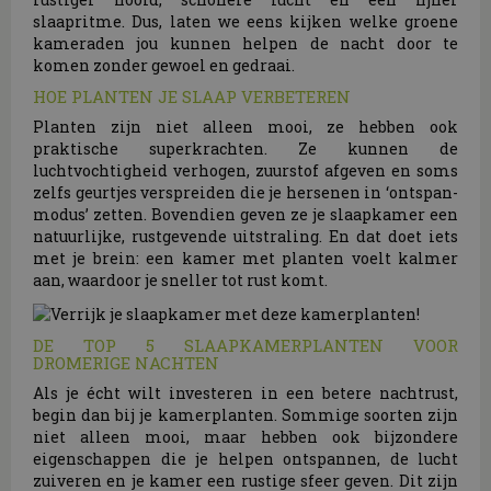
slaapritme. Dus, laten we eens kijken welke groene
kameraden jou kunnen helpen de nacht door te
komen zonder gewoel en gedraai.
HOE PLANTEN JE SLAAP VERBETEREN
Planten zijn niet alleen mooi, ze hebben ook
praktische superkrachten. Ze kunnen de
luchtvochtigheid verhogen, zuurstof afgeven en soms
zelfs geurtjes verspreiden die je hersenen in ‘ontspan-
modus’ zetten. Bovendien geven ze je slaapkamer een
natuurlijke, rustgevende uitstraling. En dat doet iets
met je brein: een kamer met planten voelt kalmer
aan, waardoor je sneller tot rust komt.
DE TOP 5 SLAAPKAMERPLANTEN VOOR
DROMERIGE NACHTEN
Als je écht wilt investeren in een betere nachtrust,
begin dan bij je kamerplanten. Sommige soorten zijn
niet alleen mooi, maar hebben ook bijzondere
eigenschappen die je helpen ontspannen, de lucht
zuiveren en je kamer een rustige sfeer geven. Dit zijn