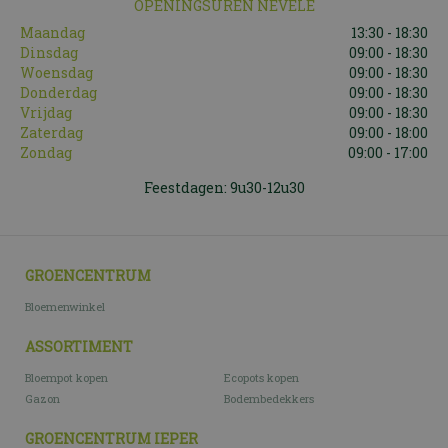
OPENINGSUREN NEVELE
Maandag
13:30 - 18:30
Dinsdag
09:00 - 18:30
Woensdag
09:00 - 18:30
Donderdag
09:00 - 18:30
Vrijdag
09:00 - 18:30
Zaterdag
09:00 - 18:00
Zondag
09:00 - 17:00
Feestdagen: 9u30-12u30
GROENCENTRUM
Bloemenwinkel
ASSORTIMENT
Bloempot kopen
Ecopots kopen
Gazon
Bodembedekkers
GROENCENTRUM IEPER