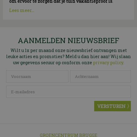
om ervoor te zorgen dat je tuin vakantieproof is
.
Lees meer...
AANMELDEN NIEUWSBRIEF
Wilt u 1x per maand onze nieuwsbrief ontvangen met
leuke acties en promoties? Meld u dan hier aan! Wij slaan
uw gegevens secuur op conform onze
privacy policy.
GROENCENTRUM BRUGGE