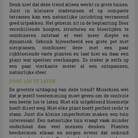
Denk niet dat deze trend alleen werkt in grote tuinen.
Juist in kleinere stadstuinen of op compacte
terrassen kan een natuurlijke inrichting verrassend
goed uitpakken. Het geheim zit in de beplanting. Door
verschillende hoogtes, structuren en bloeitijden te
combineren ontstaat er veel meer diepte en
dynamiek. Gebruik bijvoorbeeld een grote pot met
siergrassen, combineer deze met een paar
rijkbloeiende vaste planten en laat hier en daar een
plant wat speelser overhangen. Zo creëer je zelfs op
een paar vierkante meter al een ontspannen,
natuurlijke sfeer.
DURF LOS TE LATEN
De grootste uitdaging van deze trend? Misschien wel
dat je jezelf toestemming moet geven om de controle
een beetje los te laten. Niet elk uitgebloeid bloemetje
hoeft direct weg. Niet elke plant hoeft perfect recht te
staan. Juist die kleine imperfecties maken een tuin
interessant. Een natuurlijke tuin vraagt vaak minder
onderhoud dan veel mensen denken. Planten
beschermen elkaar en zorgen ervoor dat onkruid