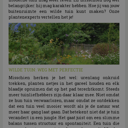
belangrijker: hij mag karakter hebben. Hoe jij van jouw
buitenruimte een wilde tuin kunt maken? Onze
plantenexperts vertellen het je!
WILDE TUIN: WEG MET PERFECTIE
Misschien herken je het wel: urenlang onkruid
trekken, planten netjes in het gareel houden en elk
blaadje opruimen dat op het pad terechtkomt. Steeds
meer tuinliefhebbers zijn daar klaar mee. Niet omdat
ze hun tuin verwaarlozen, maar omdat ze ontdekken
dat een tuin veel mooier wordt als je de natuur wat
meer haar gang laat gaan. Dat betekent niet dat je tuin
verandert in een jungle. Het gaat juist om een slimme
balans tussen structuur en spontaniteit. Een tuin die