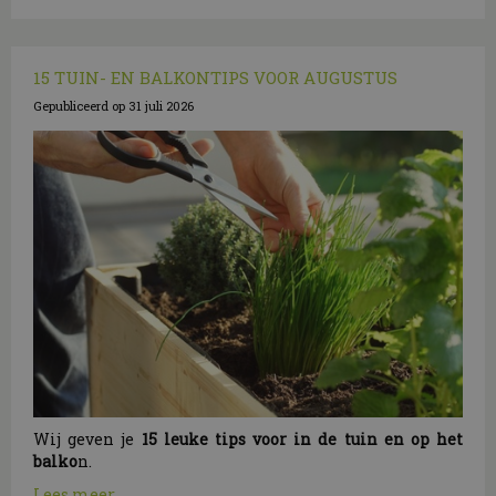
15 TUIN- EN BALKONTIPS VOOR AUGUSTUS
Gepubliceerd op
31 juli 2026
Wij geven je
15 leuke tips voor in de tuin en op het
balko
n.
Lees meer...