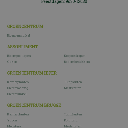
Feestdagen: 9u30-12u30
GROENCENTRUM
Bloemenwinkel
ASSORTIMENT
Bloempot kopen
Ecopots kopen
Gazon
Bodembedekkers
GROENCENTRUM IEPER
Kamerplanten
Tuinplanten
Dierenvoeding
Meststoffen
Dierenwinkel
GROENCENTRUM BRUGGE
Kamerplanten
Tuinplanten
Yucca
Potgrond
Monstera
Meststoffen