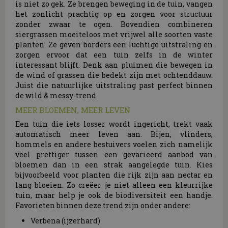
is niet zo gek. Ze brengen beweging in de tuin, vangen
het zonlicht prachtig op en zorgen voor structuur
zonder zwaar te ogen. Bovendien combineren
siergrassen moeiteloos met vrijwel alle soorten vaste
planten. Ze geven borders een luchtige uitstraling en
zorgen ervoor dat een tuin zelfs in de winter
interessant blijft. Denk aan pluimen die bewegen in
de wind of grassen die bedekt zijn met ochtenddauw.
Juist die natuurlijke uitstraling past perfect binnen
de wild & messy-trend.
MEER BLOEMEN, MEER LEVEN
Een tuin die iets losser wordt ingericht, trekt vaak
automatisch meer leven aan. Bijen, vlinders,
hommels en andere bestuivers voelen zich namelijk
veel prettiger tussen een gevarieerd aanbod van
bloemen dan in een strak aangelegde tuin. Kies
bijvoorbeeld voor planten die rijk zijn aan nectar en
lang bloeien. Zo creëer je niet alleen een kleurrijke
tuin, maar help je ook de biodiversiteit een handje.
Favorieten binnen deze trend zijn onder andere:
Verbena (ijzerhard)