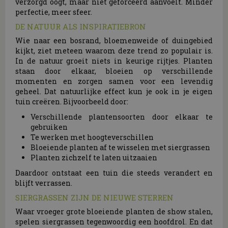
verzorgd oogt, maar niet geforceerd aanvoelt. Minder
perfectie, meer sfeer.
DE NATUUR ALS INSPIRATIEBRON
Wie naar een bosrand, bloemenweide of duingebied
kijkt, ziet meteen waarom deze trend zo populair is.
In de natuur groeit niets in keurige rijtjes. Planten
staan door elkaar, bloeien op verschillende
momenten en zorgen samen voor een levendig
geheel. Dat natuurlijke effect kun je ook in je eigen
tuin creëren. Bijvoorbeeld door:
Verschillende plantensoorten door elkaar te
gebruiken
Te werken met hoogteverschillen
Bloeiende planten af te wisselen met siergrassen
Planten zichzelf te laten uitzaaien
Daardoor ontstaat een tuin die steeds verandert en
blijft verrassen.
SIERGRASSEN ZIJN DE NIEUWE STERREN
Waar vroeger grote bloeiende planten de show stalen,
spelen siergrassen tegenwoordig een hoofdrol. En dat