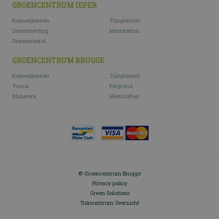
GROENCENTRUM IEPER
Kamerplanten
Tuinplanten
Dierenvoeding
Meststoffen
Dierenwinkel
GROENCENTRUM BRUGGE
Kamerplanten
Tuinplanten
Yucca
Potgrond
Monstera
Meststoffen
© Groencentrum Brugge
Privacy policy
Green Solutions
Tuincentrum Overzicht