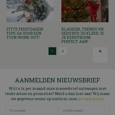
FITTE FEESTDAGEN
KLASSIEK, TRENDY EN
TIPS: GA VOOR EEN
GEDURFD: ZO KLEED JE
TUIN WORK-OUT!
JE KERSTBOOM
PERFECT AAN!
1
2
AANMELDEN NIEUWSBRIEF
Wilt u 1x per maand onze nieuwsbrief ontvangen met
leuke acties en promoties? Meld u dan hier aan! Wij slaan
uw gegevens secuur op conform onze
privacy policy.