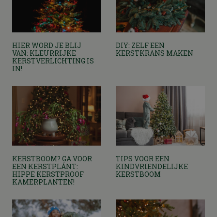
HIER WORD JE BLIJ
DIY: ZELF EEN
VAN: KLEURRIJKE
KERSTKRANS MAKEN
KERSTVERLICHTING IS
IN!
KERSTBOOM? GA VOOR
TIPS VOOR EEN
EEN KERSTPLÁNT:
KINDVRIENDELIJKE
HIPPE KERSTPROOF
KERSTBOOM
KAMERPLANTEN!