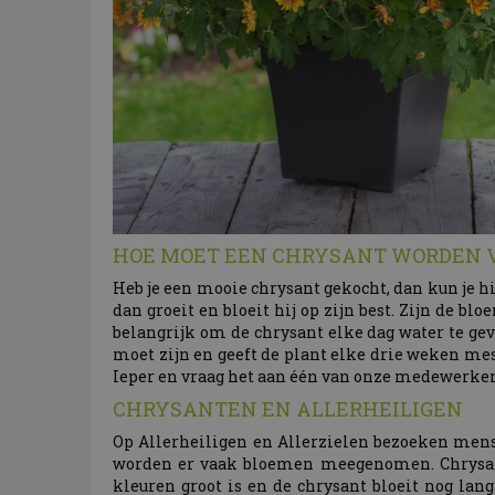
HOE MOET EEN CHRYSANT WORDEN 
Heb je een mooie chrysant gekocht, dan kun je hi
dan groeit en bloeit hij op zijn best. Zijn de bl
belangrijk om de chrysant elke dag water te geve
moet zijn en geeft de plant elke drie weken mes
Ieper en vraag het aan één van onze medewerker
CHRYSANTEN EN ALLERHEILIGEN
Op Allerheiligen en Allerzielen bezoeken mens
worden er vaak bloemen meegenomen. Chrysante
kleuren groot is en de chrysant bloeit nog lang