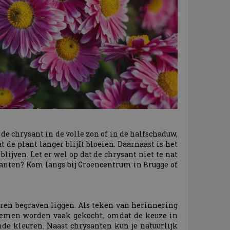
de chrysant in de volle zon of in de halfschaduw,
t de plant langer blijft bloeien. Daarnaast is het
lijven. Let er wel op dat de chrysant niet te nat
ysanten? Kom langs bij Groencentrum in Brugge of
ren begraven liggen. Als teken van herinnering
loemen worden vaak gekocht, omdat de keuze in
ende kleuren. Naast chrysanten kun je natuurlijk