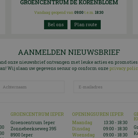
GROENCENTRUM DE KORENBLOEM
Vandaag geopend van
09:00
t.e.m.
18:30
Plan route
AANMELDEN NIEUWSBRIEF
and onze nieuwsbrief ontvangen met leuke acties en promoties
an! Wij slaan uw gegevens secuur op conform onze
privacy polic
GROENCENTRUM IEPER
OPENINGSUREN IEPER
G
K
Groencentrum Ieper
Maandag
13:30 - 18:30
:30
G
Zonnebeekseweg 395
Dinsdag
09:00 - 18:30
:30
K
8900 Ieper
Woensdag
09:00 - 18:30