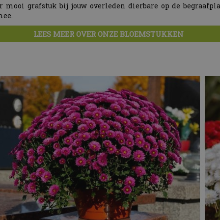
 mooi grafstuk bij jouw overleden dierbare op de begraafpl
mee.
LEES MEER OVER ONZE BLOEMSTUKKEN