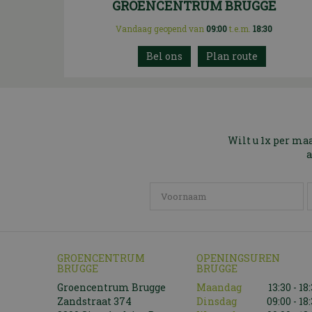
GROENCENTRUM BRUGGE
Vandaag geopend van
09:00
t.e.m.
18:30
Plan route
Wilt u 1x per ma
a
GROENCENTRUM
OPENINGSUREN
BRUGGE
BRUGGE
Groencentrum Brugge
Maandag
13:30 - 18
Zandstraat 374
Dinsdag
09:00 - 18