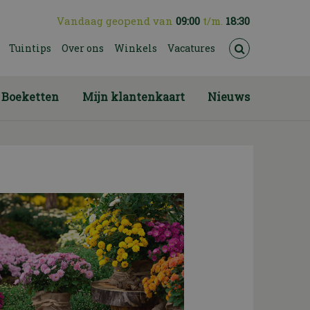
Vandaag geopend van
09:00
t/m.
18:30
Tuintips
Over ons
Winkels
Vacatures
Boeketten
Mijn klantenkaart
Nieuws