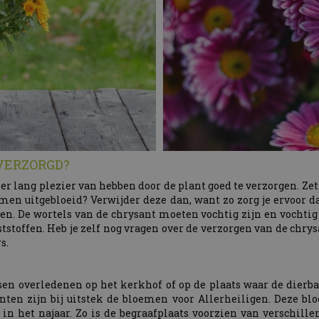
VERZORGD?
er lang plezier van hebben door de plant goed te verzorgen. Zet 
oemen uitgebloeid? Verwijder deze dan, want zo zorg je ervoor da
n. De wortels van de chrysant moeten vochtig zijn en vochtig b
tstoffen. Heb je zelf nog vragen over de verzorgen van de chr
s.
en overledenen op het kerkhof of op de plaats waar de dierba
n zijn bij uitstek de bloemen voor Allerheiligen. Deze b
 in het najaar. Zo is de begraafplaats voorzien van verschill