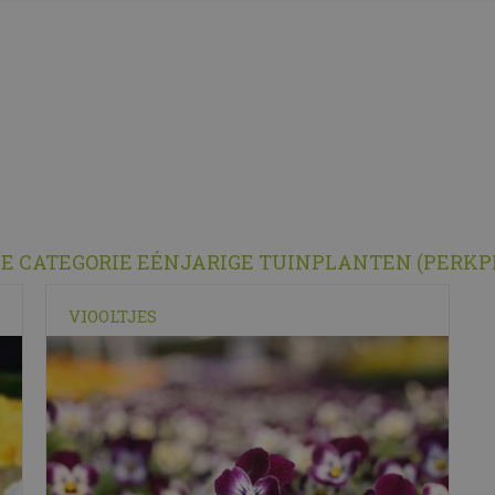
DE CATEGORIE EÉNJARIGE TUINPLANTEN (PERK
VIOOLTJES