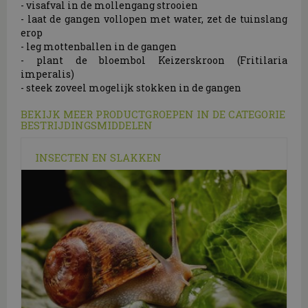
- visafval in de mollengang strooien
- laat de gangen vollopen met water, zet de tuinslang
erop
- leg mottenballen in de gangen
- plant de bloembol Keizerskroon (Fritilaria
imperalis)
- steek zoveel mogelijk stokken in de gangen
BEKIJK MEER PRODUCTGROEPEN IN DE CATEGORIE
BESTRIJDINGSMIDDELEN
INSECTEN EN SLAKKEN