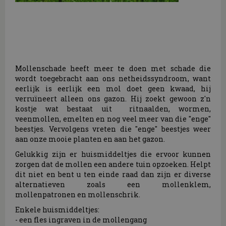
Mollenschade heeft meer te doen met schade die
wordt toegebracht aan ons netheidssyndroom, want
eerlijk is eerlijk een mol doet geen kwaad, hij
verruïneert alleen ons gazon. Hij zoekt gewoon z'n
kostje wat bestaat uit ritnaalden, wormen,
veenmollen, emelten en nog veel meer van die "enge"
beestjes. Vervolgens vreten die "enge" beestjes weer
aan onze mooie planten en aan het gazon.
Gelukkig zijn er huismiddeltjes die ervoor kunnen
zorgen dat de mollen een andere tuin opzoeken. Helpt
dit niet en bent u ten einde raad dan zijn er diverse
alternatieven zoals een mollenklem,
mollenpatronen en mollenschrik.
Enkele huismiddeltjes:
- een fles ingraven in de mollengang