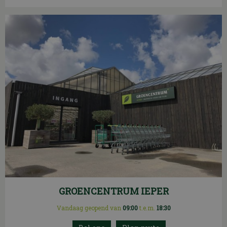
GROENCENTRUM IEPER
Vandaag geopend van
09:00
t.e.m.
18:30