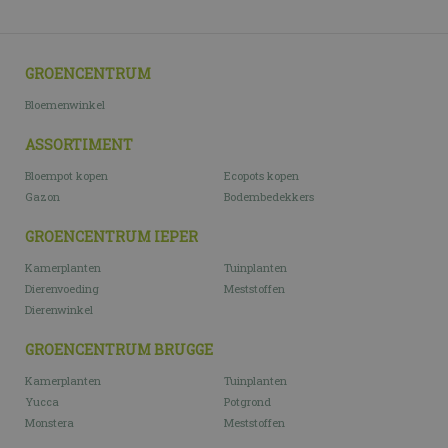
GROENCENTRUM
Bloemenwinkel
ASSORTIMENT
Bloempot kopen
Ecopots kopen
Gazon
Bodembedekkers
GROENCENTRUM IEPER
Kamerplanten
Tuinplanten
Dierenvoeding
Meststoffen
Dierenwinkel
GROENCENTRUM BRUGGE
Kamerplanten
Tuinplanten
Yucca
Potgrond
Monstera
Meststoffen