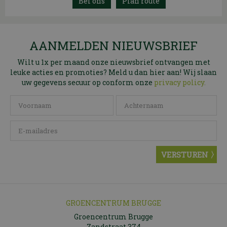
Plan route
AANMELDEN NIEUWSBRIEF
Wilt u 1x per maand onze nieuwsbrief ontvangen met
leuke acties en promoties? Meld u dan hier aan! Wij slaan
uw gegevens secuur op conform onze
privacy policy.
GROENCENTRUM BRUGGE
Groencentrum Brugge
Zandstraat 374