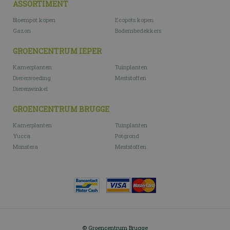
ASSORTIMENT
Bloempot kopen
Ecopots kopen
Gazon
Bodembedekkers
GROENCENTRUM IEPER
Kamerplanten
Tuinplanten
Dierenvoeding
Meststoffen
Dierenwinkel
GROENCENTRUM BRUGGE
Kamerplanten
Tuinplanten
Yucca
Potgrond
Monstera
Meststoffen
© Groencentrum Brugge