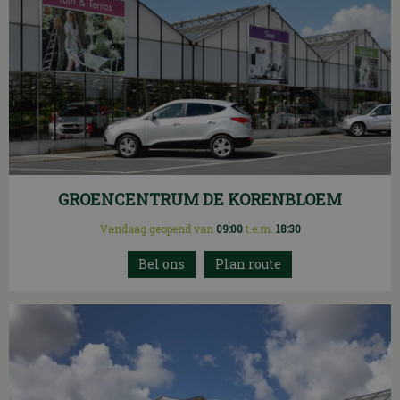
GROENCENTRUM DE KORENBLOEM
Vandaag geopend van
09:00
t.e.m.
18:30
Plan route