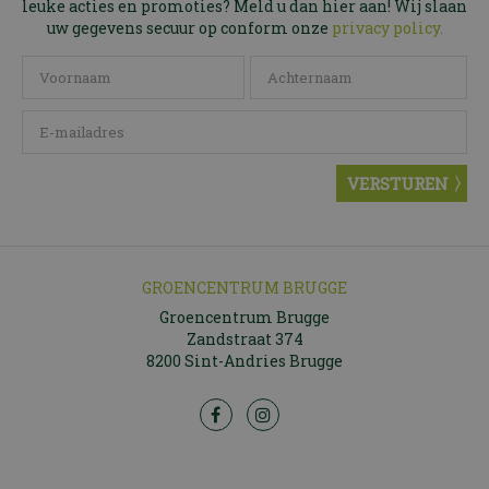
leuke acties en promoties? Meld u dan hier aan! Wij slaan
uw gegevens secuur op conform onze
privacy policy.
GROENCENTRUM BRUGGE
Groencentrum Brugge
Zandstraat 374
8200 Sint-Andries Brugge