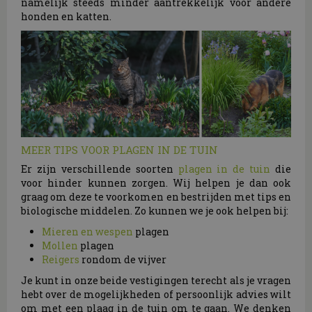
namelijk steeds minder aantrekkelijk voor andere
honden en katten.
MEER TIPS VOOR PLAGEN IN DE TUIN
Er zijn verschillende soorten
plagen in de tuin
die
voor hinder kunnen zorgen. Wij helpen je dan ook
graag om deze te voorkomen en bestrijden met tips en
biologische middelen. Zo kunnen we je ook helpen bij:
Mieren en wespen
plagen
Mollen
plagen
Reigers
rondom de vijver
Je kunt in onze beide vestigingen terecht als je vragen
hebt over de mogelijkheden of persoonlijk advies wilt
om met een plaag in de tuin om te gaan. We denken