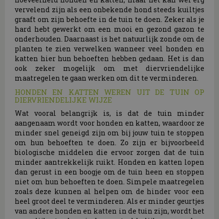
vervelend zijn als een onbekende hond steeds kuiltjes
graaft om zijn behoefte in de tuin te doen. Zeker als je
hard hebt gewerkt om een mooi en gezond gazon te
onderhouden. Daarnaast is het natuurlijk zonde om de
planten te zien verwelken wanneer veel honden en
katten hier hun behoeften hebben gedaan. Het is dan
ook zeker mogelijk om met diervriendelijke
maatregelen te gaan werken om dit te verminderen.
HONDEN EN KATTEN WEREN UIT DE TUIN OP
DIERVRIENDELIJKE WIJZE
Wat vooral belangrijk is, is dat de tuin minder
aangenaam wordt voor honden en katten, waardoor ze
minder snel geneigd zijn om bij jouw tuin te stoppen
om hun behoeften te doen. Zo zijn er bijvoorbeeld
biologische middelen die ervoor zorgen dat de tuin
minder aantrekkelijk ruikt. Honden en katten lopen
dan gerust in een boogje om de tuin heen en stoppen
niet om hun behoeften te doen. Simpele maatregelen
zoals deze kunnen al helpen om de hinder voor een
heel groot deel te verminderen. Als er minder geurtjes
van andere honden en katten in de tuin zijn, wordt het