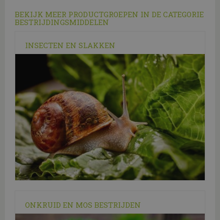
BEKIJK MEER PRODUCTGROEPEN IN DE CATEGORIE
BESTRIJDINGSMIDDELEN
INSECTEN EN SLAKKEN
ONKRUID EN MOS BESTRIJDEN