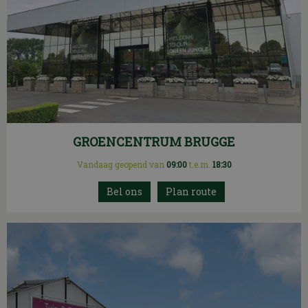
GROENCENTRUM BRUGGE
Vandaag geopend van
09:00
t.e.m.
18:30
Plan route