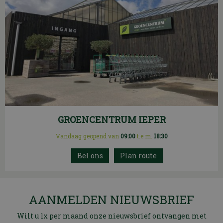
GROENCENTRUM IEPER
Vandaag geopend van
09:00
t.e.m.
18:30
Plan route
AANMELDEN NIEUWSBRIEF
Wilt u 1x per maand onze nieuwsbrief ontvangen met