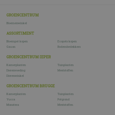
GROENCENTRUM
Bloemenwinkel
ASSORTIMENT
Bloempot kopen
Ecopots kopen
Gazon
Bodembedekkers
GROENCENTRUM IEPER
Kamerplanten
Tuinplanten
Dierenvoeding
Meststoffen
Dierenwinkel
GROENCENTRUM BRUGGE
Kamerplanten
Tuinplanten
Yucca
Potgrond
Monstera
Meststoffen