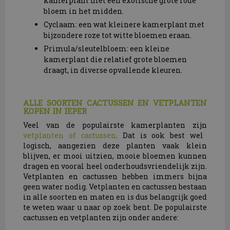
kamerplant met een exotische grote rode
bloem in het midden.
Cyclaam: een wat kleinere kamerplant met
bijzondere roze tot witte bloemen eraan.
Primula/sleutelbloem: een kleine
kamerplant die relatief grote bloemen
draagt, in diverse opvallende kleuren.
ALLE SOORTEN CACTUSSEN EN VETPLANTEN
KOPEN IN IEPER
Veel van de populairste kamerplanten zijn
vetplanten of cactussen
. Dat is ook best wel
logisch, aangezien deze planten vaak klein
blijven, er mooi uitzien, mooie bloemen kunnen
dragen en vooral heel onderhoudsvriendelijk zijn.
Vetplanten en cactussen hebben immers bijna
geen water nodig. Vetplanten en cactussen bestaan
in alle soorten en maten en is dus belangrijk goed
te weten waar u naar op zoek bent. De populairste
cactussen en vetplanten zijn onder andere: