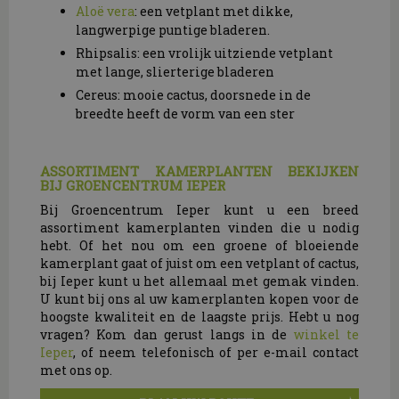
Aloë vera
: een vetplant met dikke,
langwerpige puntige bladeren.
Rhipsalis: een vrolijk uitziende vetplant
met lange, slierterige bladeren
Cereus: mooie cactus, doorsnede in de
breedte heeft de vorm van een ster
ASSORTIMENT KAMERPLANTEN BEKIJKEN
BIJ GROENCENTRUM IEPER
Bij Groencentrum Ieper kunt u een breed
assortiment kamerplanten vinden die u nodig
hebt. Of het nou om een groene of bloeiende
kamerplant gaat of juist om een vetplant of cactus,
bij Ieper kunt u het allemaal met gemak vinden.
U kunt bij ons al uw kamerplanten kopen voor de
hoogste kwaliteit en de laagste prijs. Hebt u nog
vragen? Kom dan gerust langs in de
winkel te
Ieper
, of neem telefonisch of per e-mail contact
met ons op.